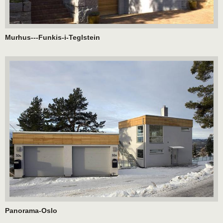
Murhus---Funkis-i-Teglstein
Panorama-Oslo