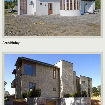
ArchiHaley