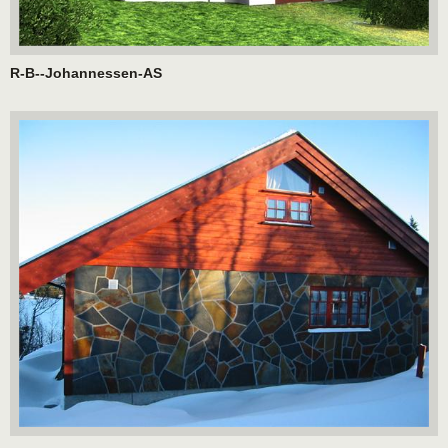
R-B--Johannessen-AS