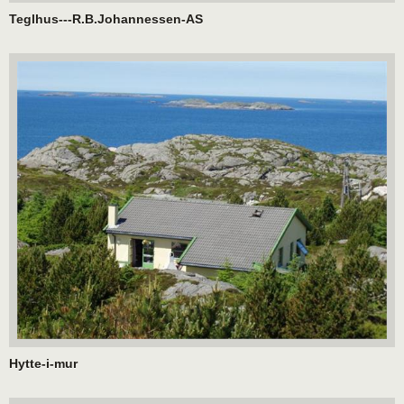
Teglhus---R.B.Johannessen-AS
Hytte-i-mur