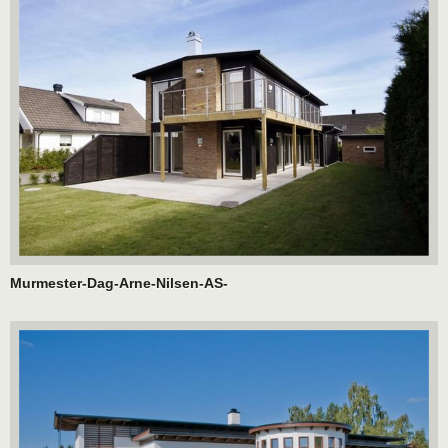
Murmester-Dag-Arne-Nilsen-AS-