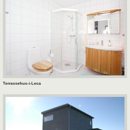
Terrassehus-i-Leca