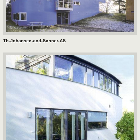
Th-Johansen-and-Sønner-AS