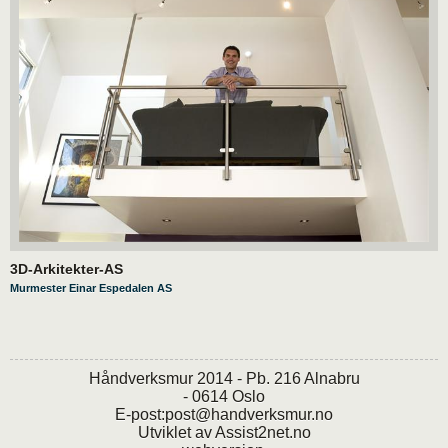
3D-Arkitekter-AS
Murmester Einar Espedalen AS
Håndverksmur 2014 - Pb. 216 Alnabru
- 0614 Oslo
E-post:
post@handverksmur.no
Utviklet av
Assist2net.no