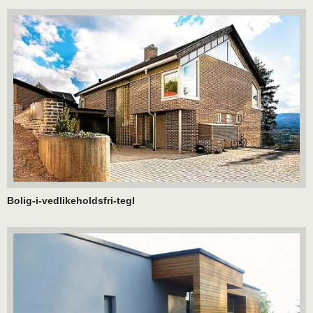
Bolig-i-vedlikeholdsfri-tegl