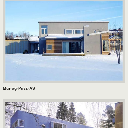
Mur-og-Puss-AS