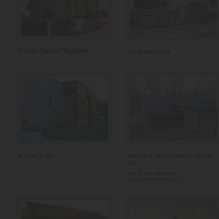
Murhus Funkis i Teglstein
Panorama Oslo
Arkideco AS
Hedmark Murmesterforretning
AS
Villa Granli Hedmark
Murmesterforretning AS