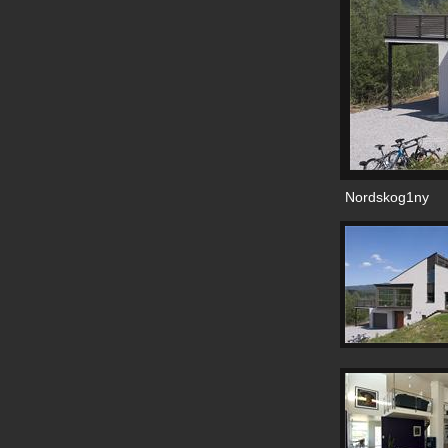
Nordskog1ny