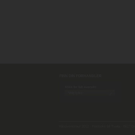
FINN DIN FORHANDLER
Klikk for full oversikt:
Håndverksmur 2012 - Postboks 69 Tveita - 0617 Osl