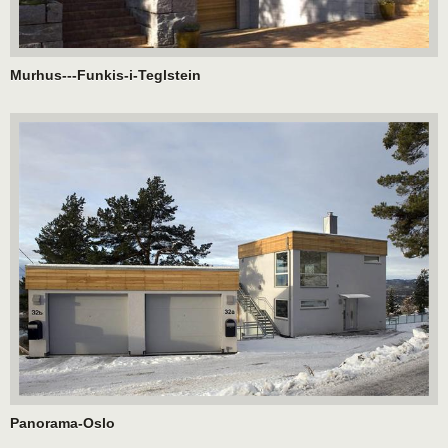
Murhus---Funkis-i-Teglstein
Panorama-Oslo