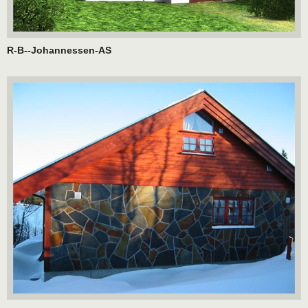
R-B--Johannessen-AS