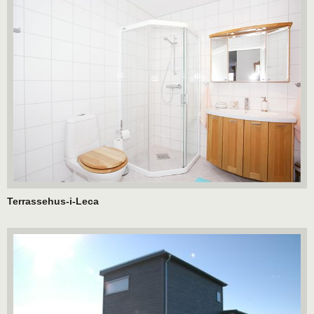
Terrassehus-i-Leca