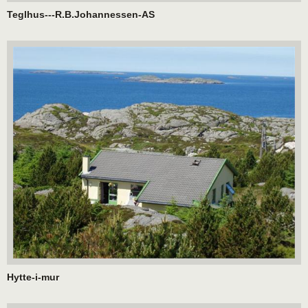
Teglhus---R.B.Johannessen-AS
Hytte-i-mur