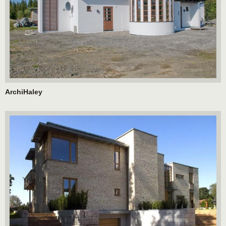
ArchiHaley