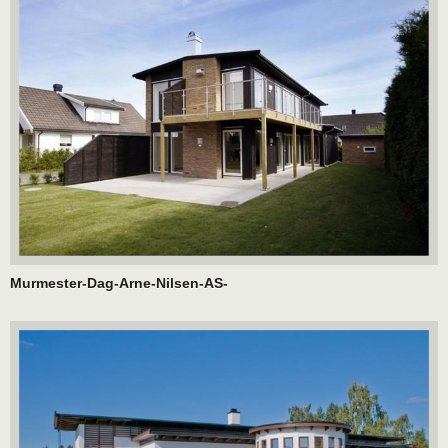
Murmester-Dag-Arne-Nilsen-AS-