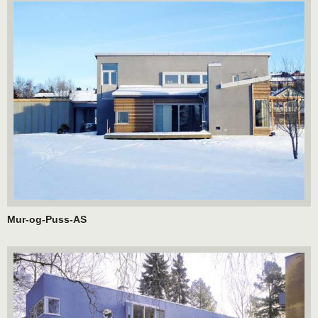
Mur-og-Puss-AS