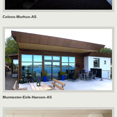
Coloss-Murhus-AS
Murmester-Eirik-Hansen-AS