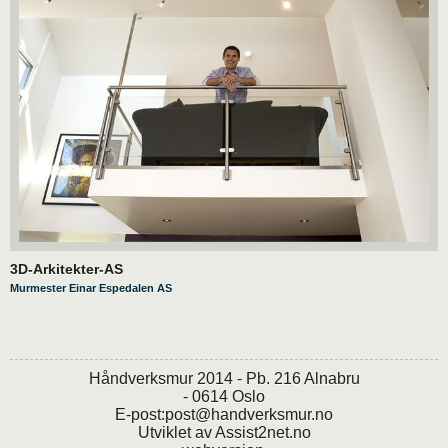
3D-Arkitekter-AS
Murmester Einar Espedalen AS
Håndverksmur 2014 - Pb. 216 Alnabru
- 0614 Oslo
E-post:
post@handverksmur.no
Utviklet av
Assist2net.no