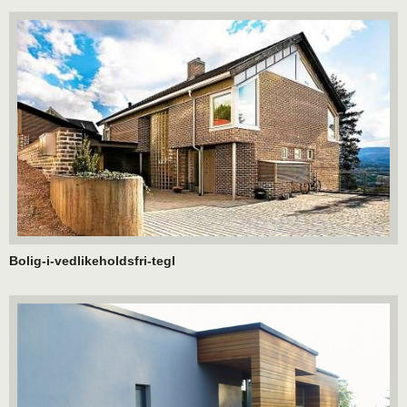
Bolig-i-vedlikeholdsfri-tegl