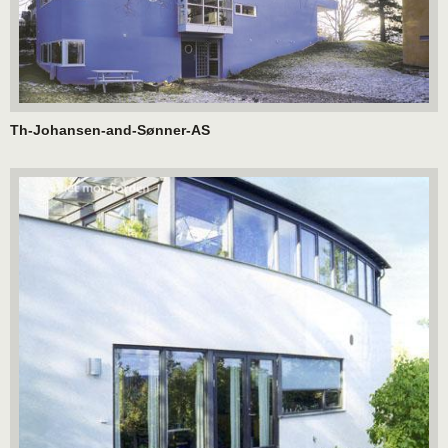
Th-Johansen-and-Sønner-AS