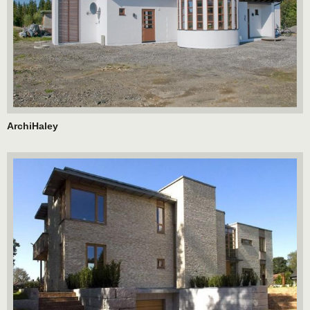
ArchiHaley