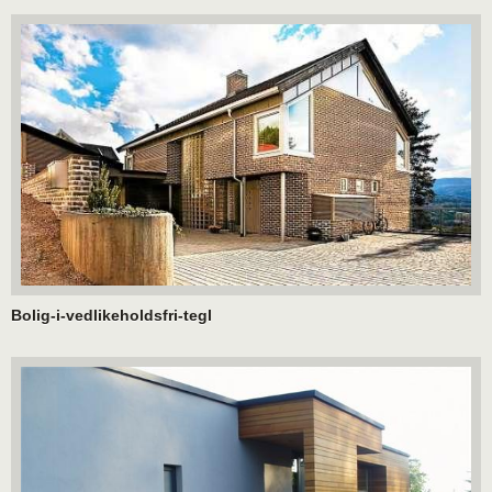
Bolig-i-vedlikeholdsfri-tegl