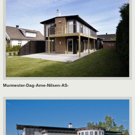
Murmester-Dag-Arne-Nilsen-AS-