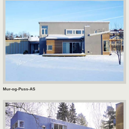
Mur-og-Puss-AS