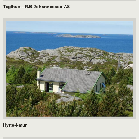
Teglhus---R.B.Johannessen-AS
Hytte-i-mur