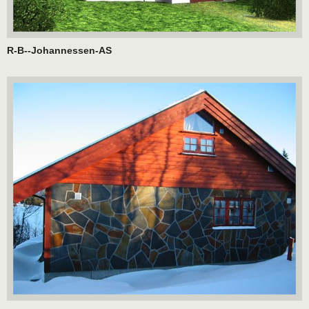
R-B--Johannessen-AS