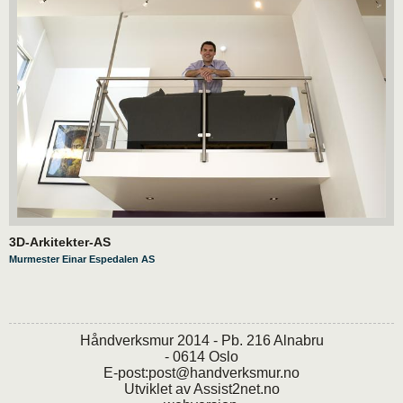
3D-Arkitekter-AS
Murmester Einar Espedalen AS
Håndverksmur 2014 - Pb. 216 Alnabru
- 0614 Oslo
E-post:
post@handverksmur.no
Utviklet av
Assist2net.no