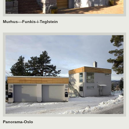
Murhus---Funkis-i-Teglstein
Panorama-Oslo