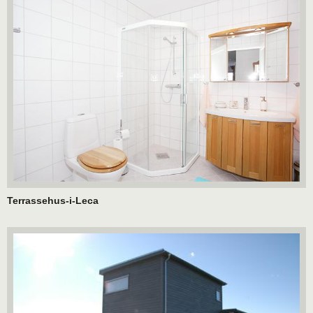
Terrassehus-i-Leca