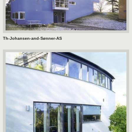
Th-Johansen-and-Sønner-AS