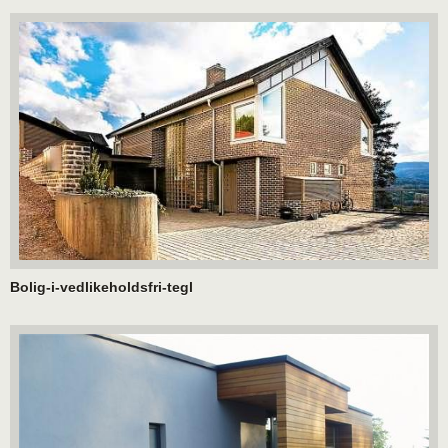
Bolig-i-vedlikeholdsfri-tegl