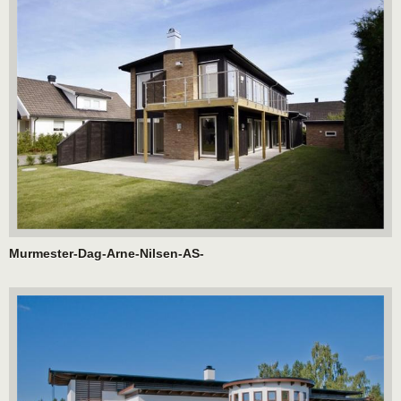
Murmester-Dag-Arne-Nilsen-AS-