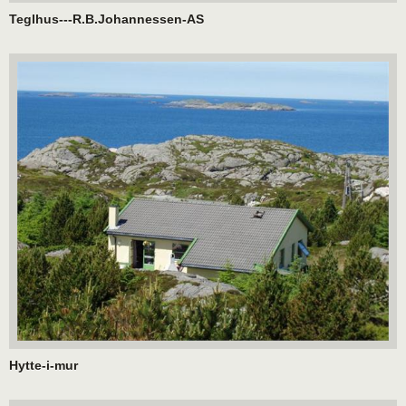
Teglhus---R.B.Johannessen-AS
Hytte-i-mur