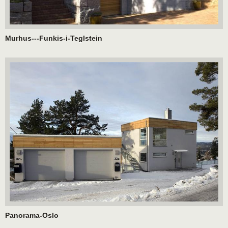
Murhus---Funkis-i-Teglstein
Panorama-Oslo