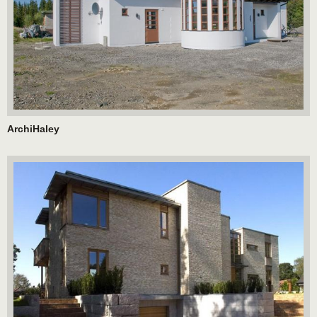
ArchiHaley