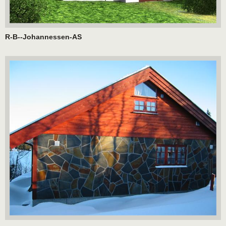
R-B--Johannessen-AS