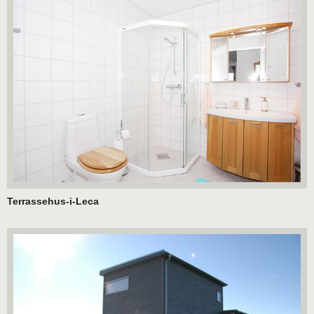
Terrassehus-i-Leca