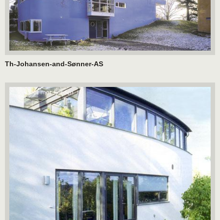
Th-Johansen-and-Sønner-AS