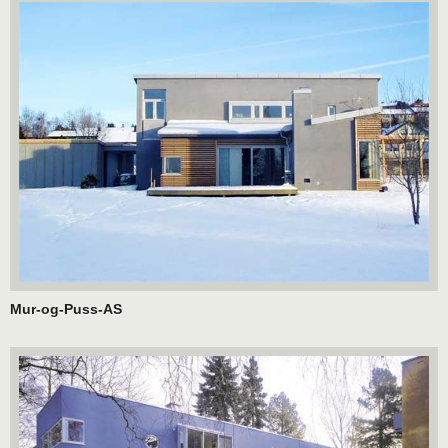
Mur-og-Puss-AS