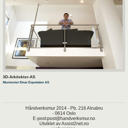
3D-Arkitekter-AS
Murmester Einar Espedalen AS
Håndverksmur 2014 - Pb. 216 Alnabru
- 0614 Oslo
E-post:
post@handverksmur.no
Utviklet av
Assist2net.no