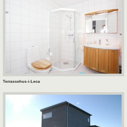
Terrassehus-i-Leca