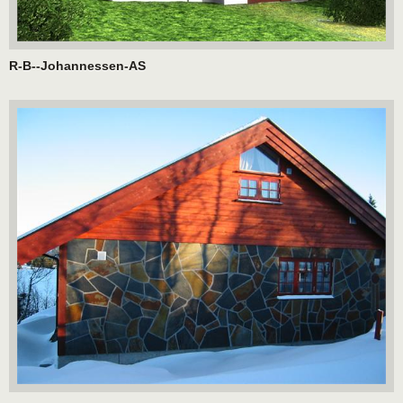
R-B--Johannessen-AS