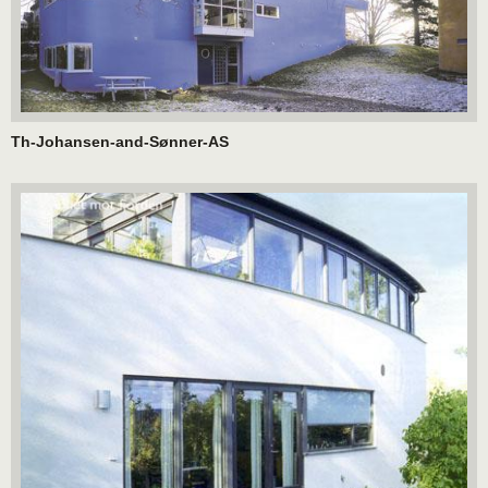
Th-Johansen-and-Sønner-AS