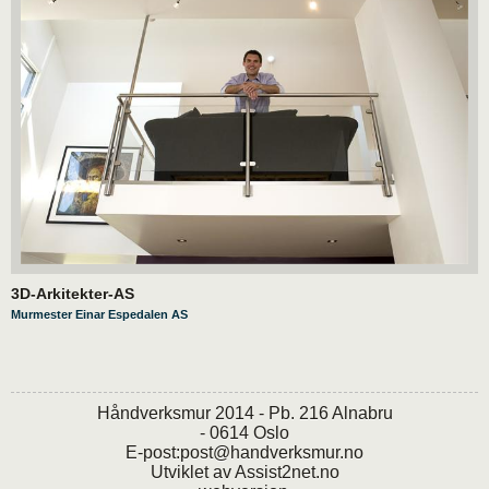
3D-Arkitekter-AS
Murmester Einar Espedalen AS
Håndverksmur 2014 - Pb. 216 Alnabru
- 0614 Oslo
E-post:
post@handverksmur.no
Utviklet av
Assist2net.no