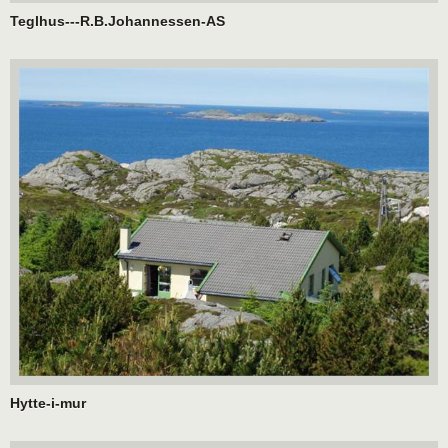
Teglhus---R.B.Johannessen-AS
Hytte-i-mur