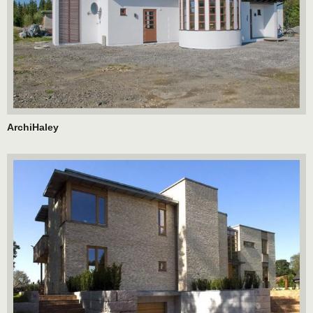
ArchiHaley