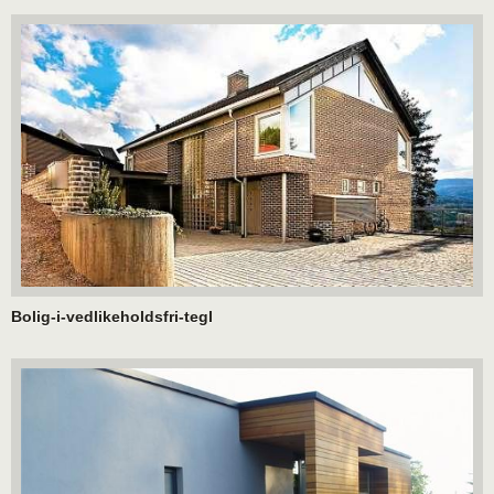
Bolig-i-vedlikeholdsfri-tegl