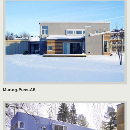
Mur-og-Puss-AS