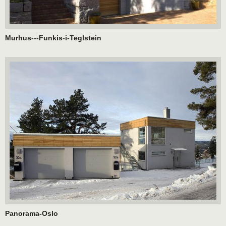
Murhus---Funkis-i-Teglstein
Panorama-Oslo