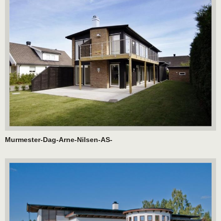
Murmester-Dag-Arne-Nilsen-AS-