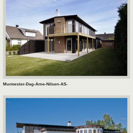
Murmester-Dag-Arne-Nilsen-AS-