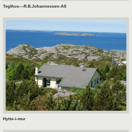
Teglhus---R.B.Johannessen-AS
Hytte-i-mur