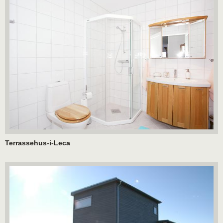
Terrassehus-i-Leca