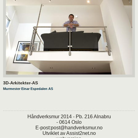
3D-Arkitekter-AS
Murmester Einar Espedalen AS
Håndverksmur 2014 - Pb. 216 Alnabru
- 0614 Oslo
E-post:
post@handverksmur.no
Utviklet av
Assist2net.no