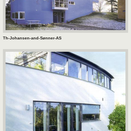
Th-Johansen-and-Sønner-AS