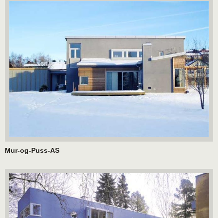
Mur-og-Puss-AS