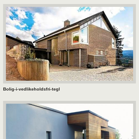
Bolig-i-vedlikeholdsfri-tegl