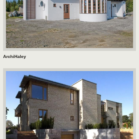
ArchiHaley