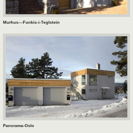
Murhus---Funkis-i-Teglstein
Panorama-Oslo