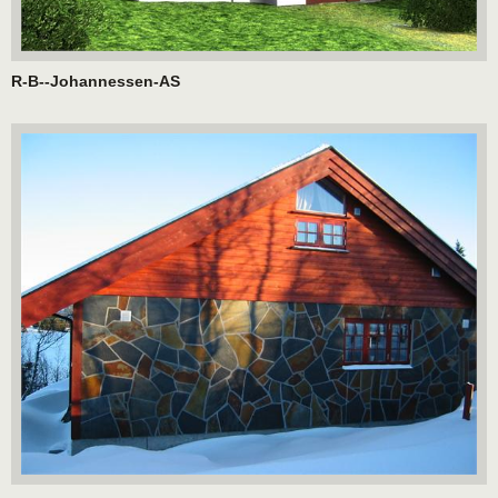
R-B--Johannessen-AS