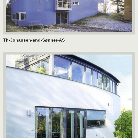
Th-Johansen-and-Sønner-AS