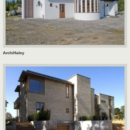
ArchiHaley