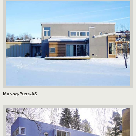
Mur-og-Puss-AS