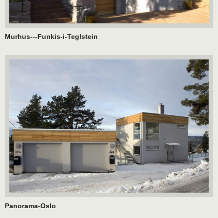
Murhus---Funkis-i-Teglstein
Panorama-Oslo