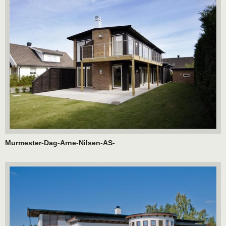
Murmester-Dag-Arne-Nilsen-AS-