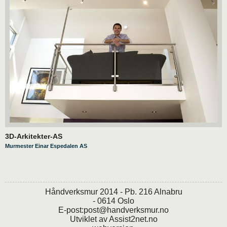
3D-Arkitekter-AS
Murmester Einar Espedalen AS
Håndverksmur 2014 - Pb. 216 Alnabru
- 0614 Oslo
E-post:
post@handverksmur.no
Utviklet av
Assist2net.no