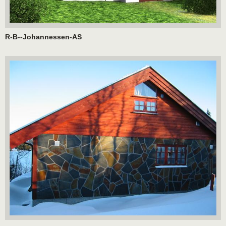
R-B--Johannessen-AS