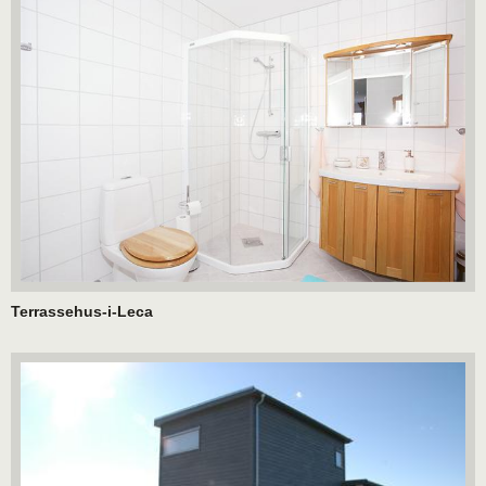
Terrassehus-i-Leca