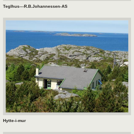
Teglhus---R.B.Johannessen-AS
Hytte-i-mur