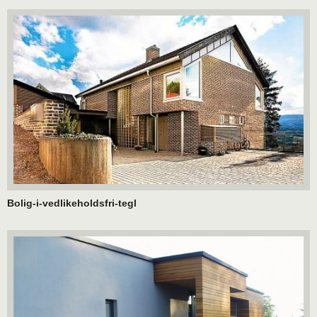
Bolig-i-vedlikeholdsfri-tegl