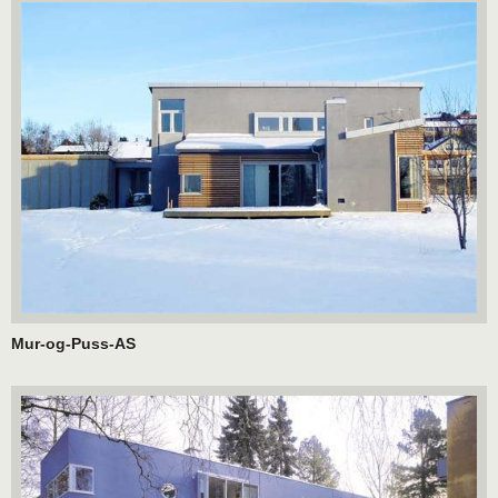
Mur-og-Puss-AS