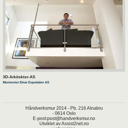
3D-Arkitekter-AS
Murmester Einar Espedalen AS
Håndverksmur 2014 - Pb. 216 Alnabru
- 0614 Oslo
E-post:
post@handverksmur.no
Utviklet av
Assist2net.no