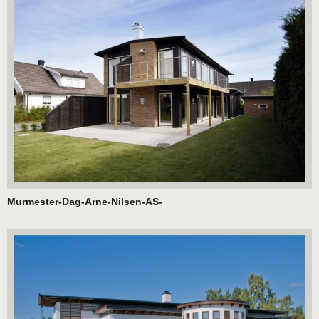
Murmester-Dag-Arne-Nilsen-AS-