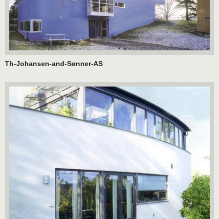
Th-Johansen-and-Sønner-AS