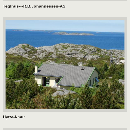
Teglhus---R.B.Johannessen-AS
Hytte-i-mur