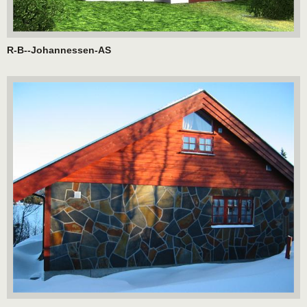
R-B--Johannessen-AS