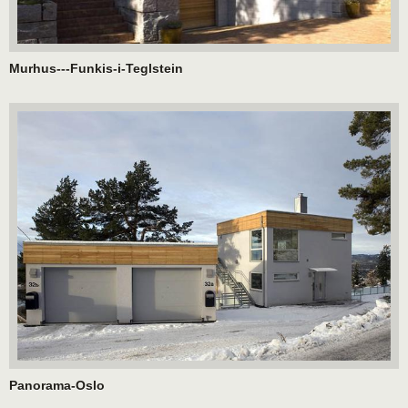
Murhus---Funkis-i-Teglstein
Panorama-Oslo