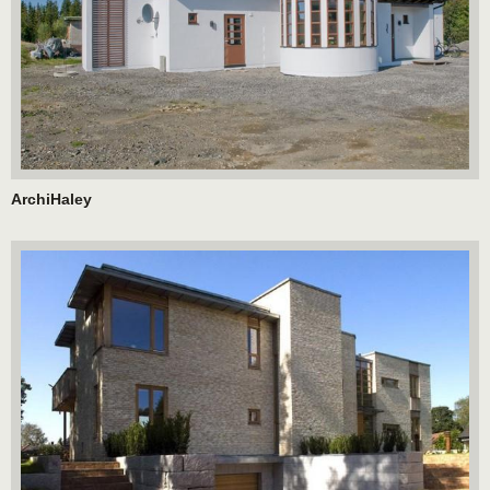
ArchiHaley