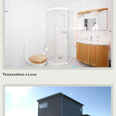
Terrassehus-i-Leca