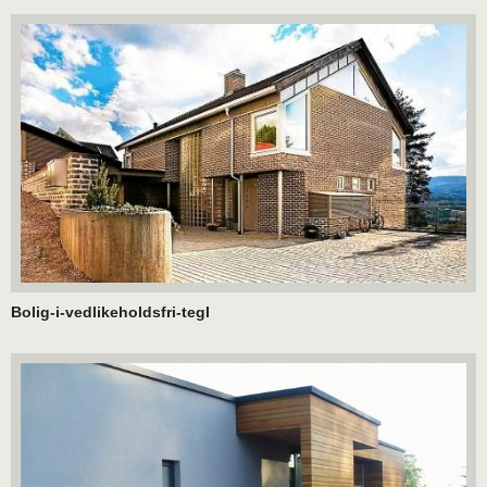
Bolig-i-vedlikeholdsfri-tegl