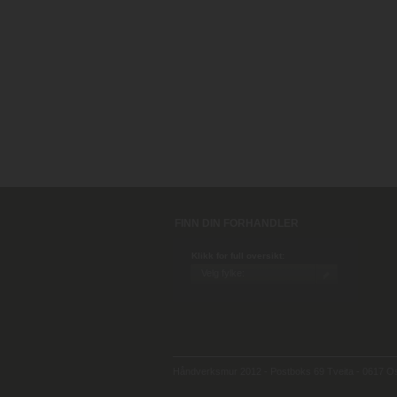
FINN DIN FORHANDLER
Klikk for full oversikt:
Håndverksmur 2012 - Postboks 69 Tveita - 0617 Osl