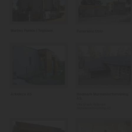
Murhus Funkis i Teglstein
Panorama Oslo
Arkideco AS
Hedmark Murmesterforretning
AS
Villa Granli Hedmark
Murmesterforretning AS