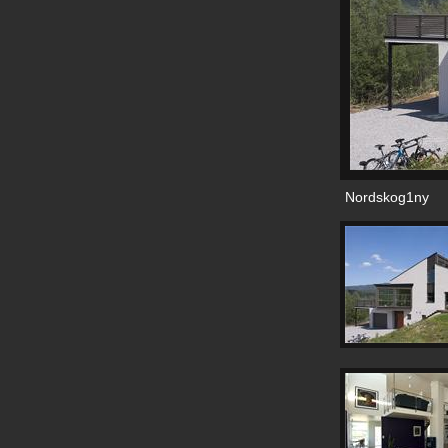
Nordskog1ny