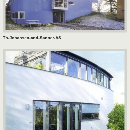
Th-Johansen-and-Sønner-AS