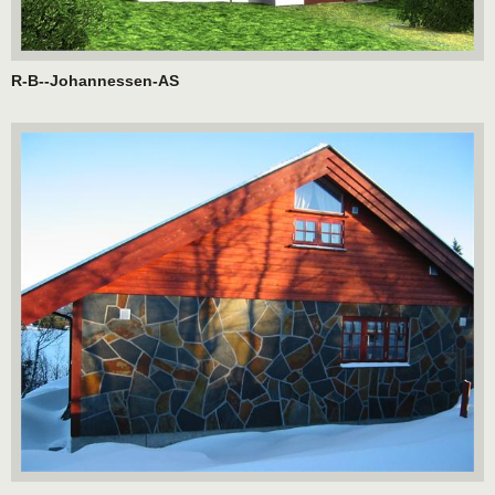
R-B--Johannessen-AS