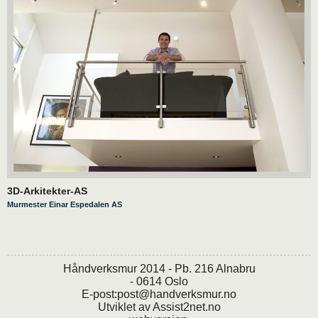
3D-Arkitekter-AS
Murmester Einar Espedalen AS
Håndverksmur 2014 - Pb. 216 Alnabru
- 0614 Oslo
E-post:
post@handverksmur.no
Utviklet av
Assist2net.no