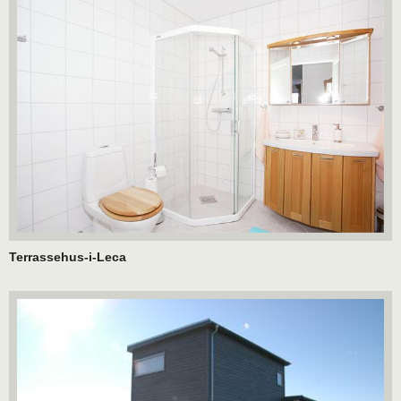
Terrassehus-i-Leca