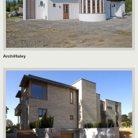
ArchiHaley