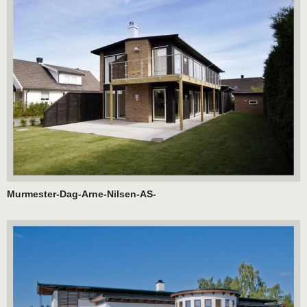
Murmester-Dag-Arne-Nilsen-AS-