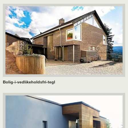
Bolig-i-vedlikeholdsfri-tegl