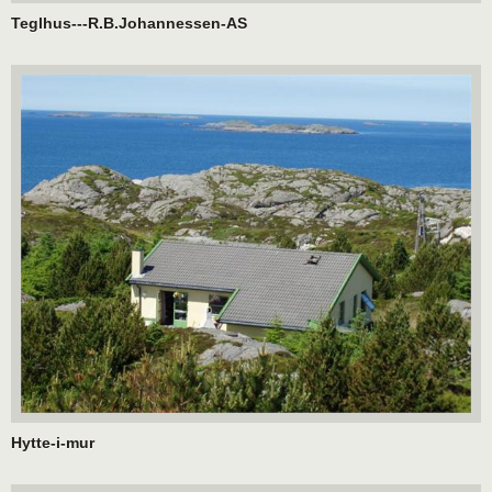
Teglhus---R.B.Johannessen-AS
Hytte-i-mur