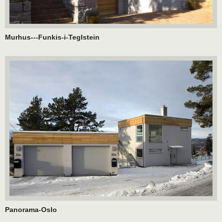
Murhus---Funkis-i-Teglstein
Panorama-Oslo