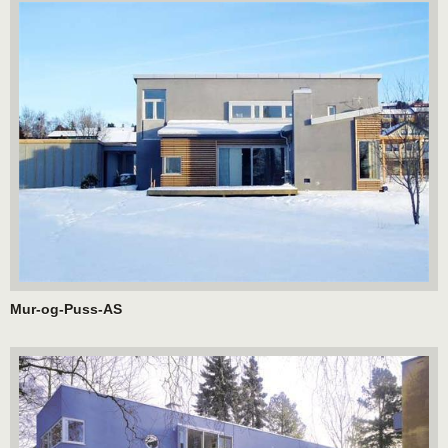
Mur-og-Puss-AS