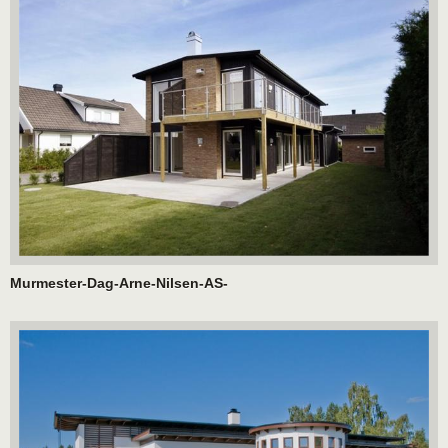
Murmester-Dag-Arne-Nilsen-AS-