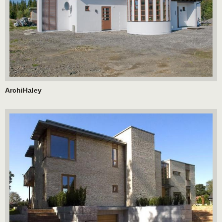
ArchiHaley