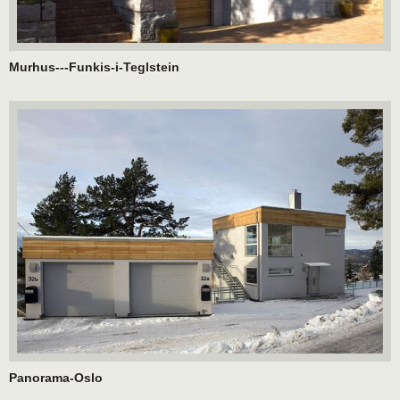
Murhus---Funkis-i-Teglstein
Panorama-Oslo