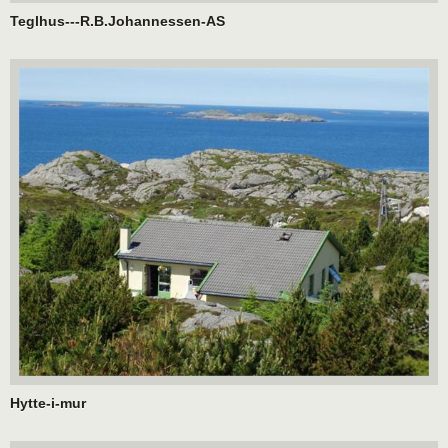
Teglhus---R.B.Johannessen-AS
Hytte-i-mur