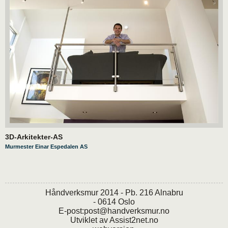
3D-Arkitekter-AS
Murmester Einar Espedalen AS
Håndverksmur 2014 - Pb. 216 Alnabru
- 0614 Oslo
E-post:
post@handverksmur.no
Utviklet av
Assist2net.no