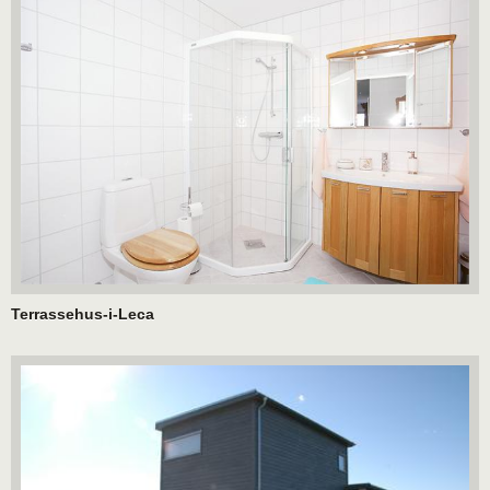
Terrassehus-i-Leca