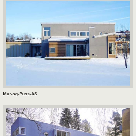
Mur-og-Puss-AS