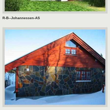
R-B--Johannessen-AS