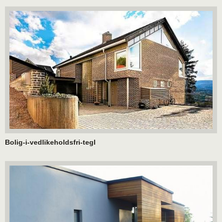
Bolig-i-vedlikeholdsfri-tegl