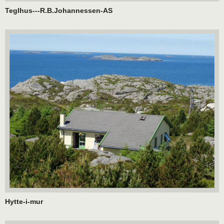
Teglhus---R.B.Johannessen-AS
Hytte-i-mur