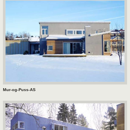
Mur-og-Puss-AS