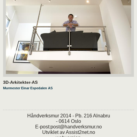
3D-Arkitekter-AS
Murmester Einar Espedalen AS
Håndverksmur 2014 - Pb. 216 Alnabru
- 0614 Oslo
E-post:
post@handverksmur.no
Utviklet av
Assist2net.no