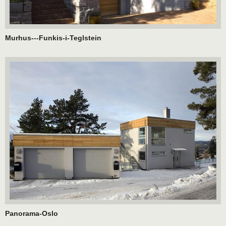
Murhus---Funkis-i-Teglstein
Panorama-Oslo