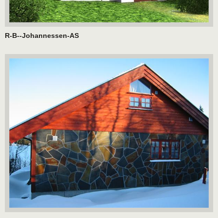
R-B--Johannessen-AS