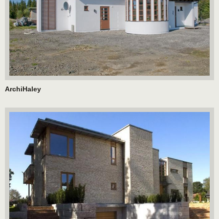
ArchiHaley