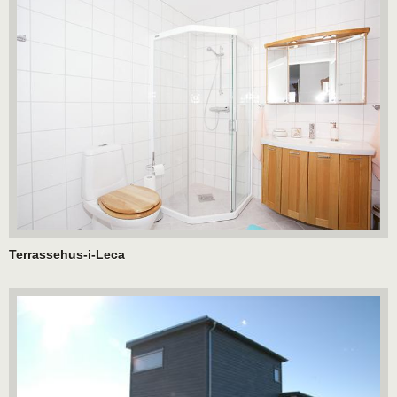
Terrassehus-i-Leca