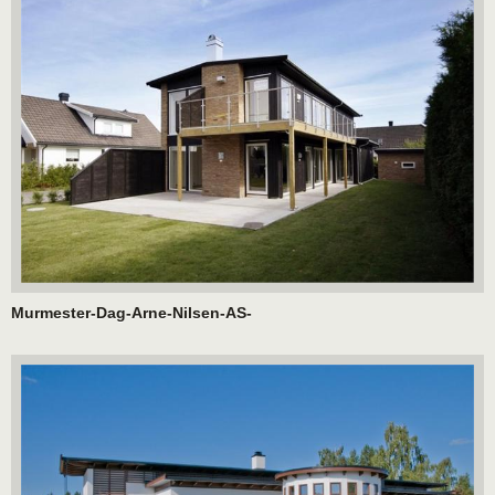
Murmester-Dag-Arne-Nilsen-AS-