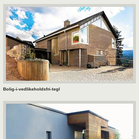
Bolig-i-vedlikeholdsfri-tegl