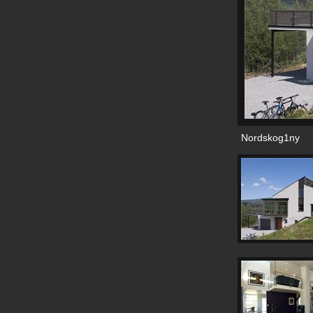
Nordskog1ny