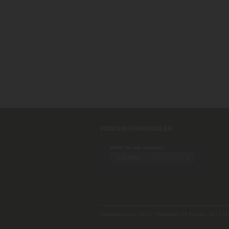
FINN DIN FORHANDLER
Klikk for full oversikt:
Håndverksmur 2012 - Postboks 69 Tveita - 0617 Osl