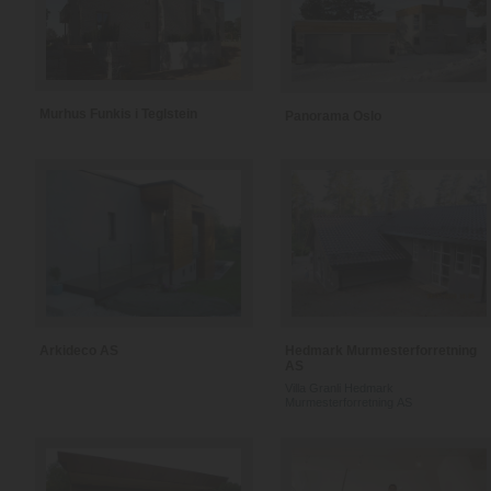
Murhus Funkis i Teglstein
Panorama Oslo
Arkideco AS
Hedmark Murmesterforretning
AS
Villa Granli Hedmark
Murmesterforretning AS