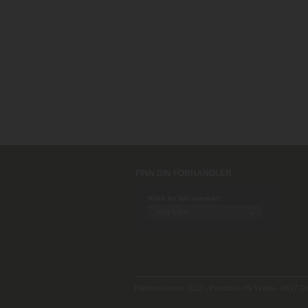
FINN DIN FORHANDLER
Klikk for full oversikt:
Håndverksmur 2012 - Postboks 69 Tveita - 0617 Osl