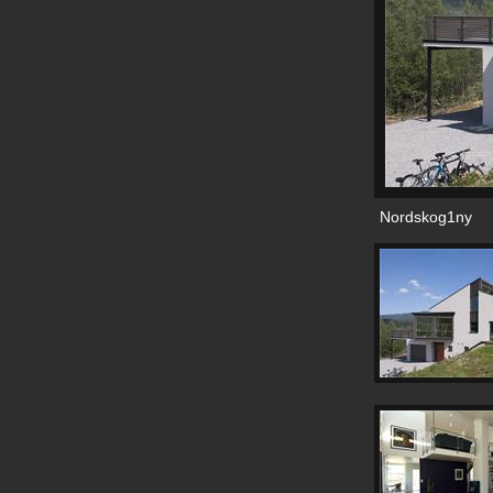
Nordskog1ny