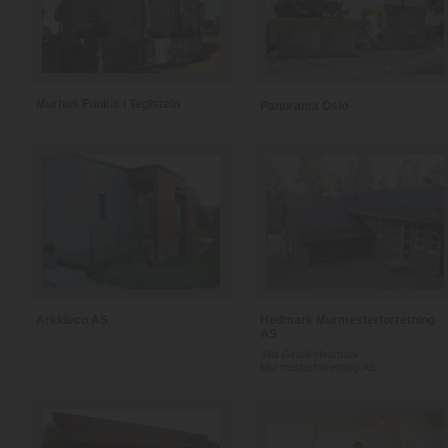
Murhus Funkis i Teglstein
Panorama Oslo
Arkideco AS
Hedmark Murmesterforretning
AS
Villa Granli Hedmark
Murmesterforretning AS