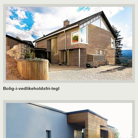
Bolig-i-vedlikeholdsfri-tegl