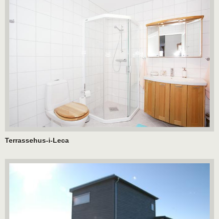
Terrassehus-i-Leca