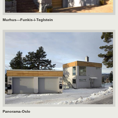
Murhus---Funkis-i-Teglstein
Panorama-Oslo