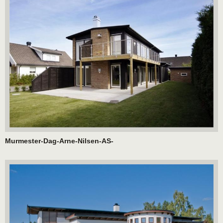
Murmester-Dag-Arne-Nilsen-AS-