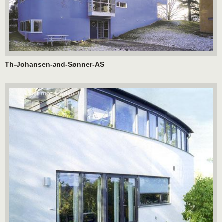
Th-Johansen-and-Sønner-AS