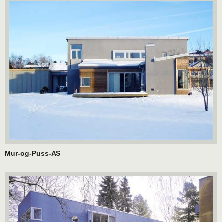
Mur-og-Puss-AS