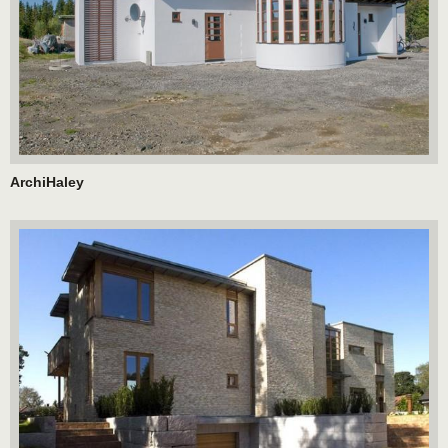
ArchiHaley