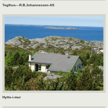
Teglhus---R.B.Johannessen-AS
Hytte-i-mur