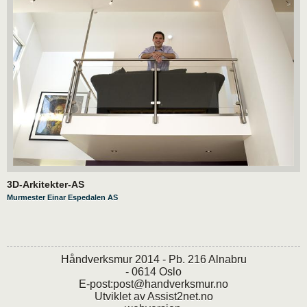
3D-Arkitekter-AS
Murmester Einar Espedalen AS
Håndverksmur 2014 - Pb. 216 Alnabru
- 0614 Oslo
E-post:
post@handverksmur.no
Utviklet av
Assist2net.no