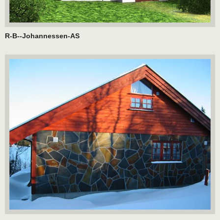
R-B--Johannessen-AS