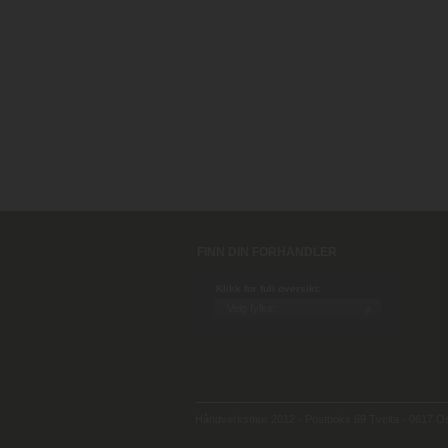
FINN DIN FORHANDLER
Klikk for full oversikt:
Håndverksmur 2012 - Postboks 69 Tveita - 0617 Osl