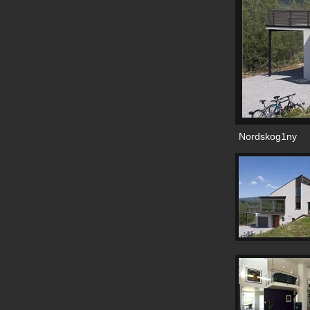
Nordskog1ny