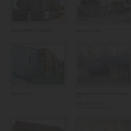
Murhus Funkis i Teglstein
Panorama Oslo
Arkideco AS
Hedmark Murmesterforretning
AS
Villa Granli Hedmark
Murmesterforretning AS