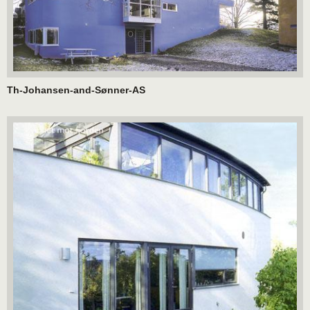
Th-Johansen-and-Sønner-AS