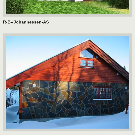
R-B--Johannessen-AS