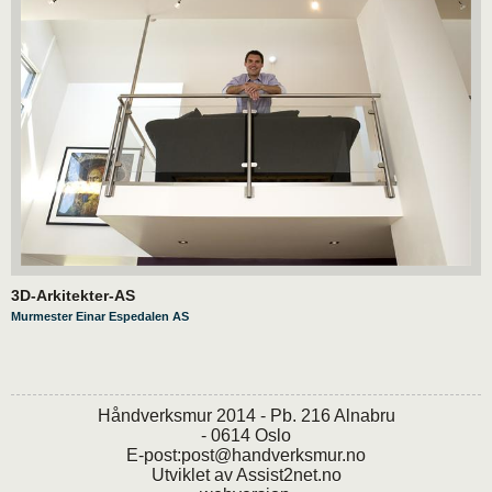
3D-Arkitekter-AS
Murmester Einar Espedalen AS
Håndverksmur 2014 - Pb. 216 Alnabru
- 0614 Oslo
E-post:
post@handverksmur.no
Utviklet av
Assist2net.no