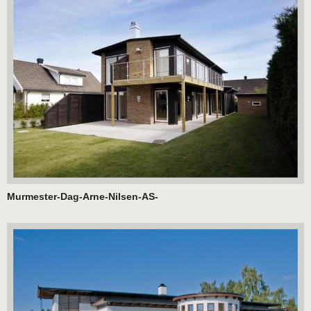
Murmester-Dag-Arne-Nilsen-AS-