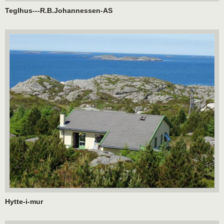
Teglhus---R.B.Johannessen-AS
Hytte-i-mur