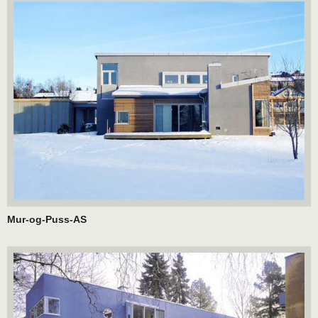
Mur-og-Puss-AS