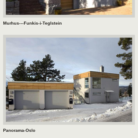
Murhus---Funkis-i-Teglstein
Panorama-Oslo