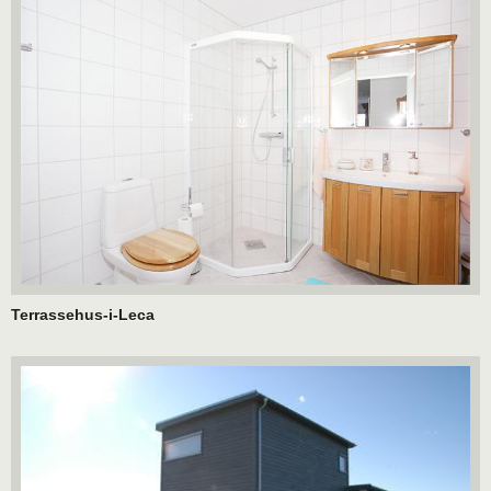
Terrassehus-i-Leca