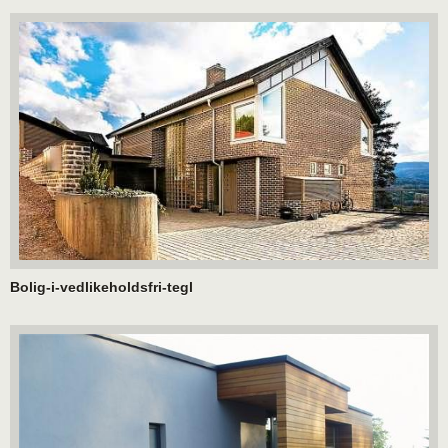
Bolig-i-vedlikeholdsfri-tegl