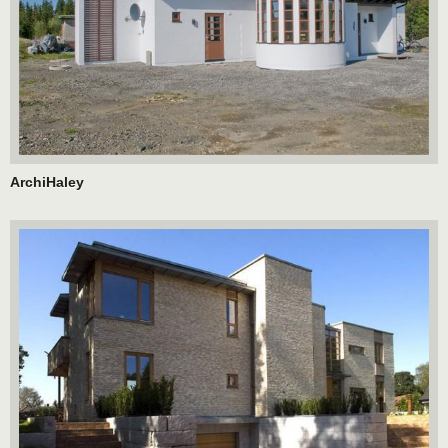
ArchiHaley