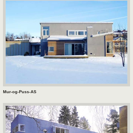
Mur-og-Puss-AS