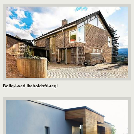
Bolig-i-vedlikeholdsfri-tegl