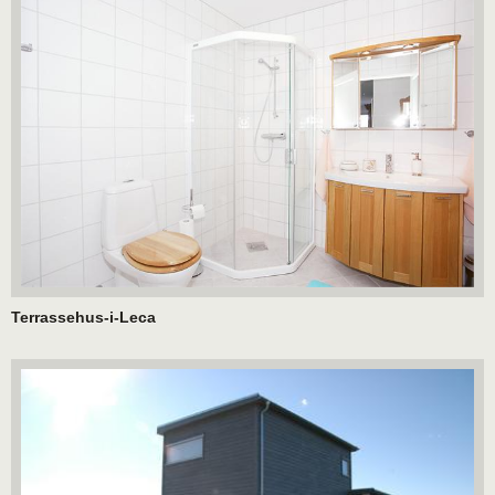
Terrassehus-i-Leca