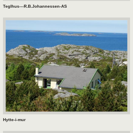
Teglhus---R.B.Johannessen-AS
Hytte-i-mur