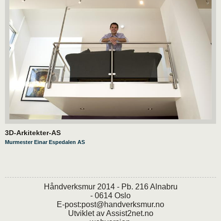
3D-Arkitekter-AS
Murmester Einar Espedalen AS
Håndverksmur 2014 - Pb. 216 Alnabru
- 0614 Oslo
E-post:
post@handverksmur.no
Utviklet av
Assist2net.no