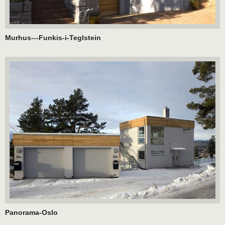
Murhus---Funkis-i-Teglstein
Panorama-Oslo