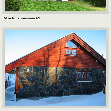
R-B--Johannessen-AS