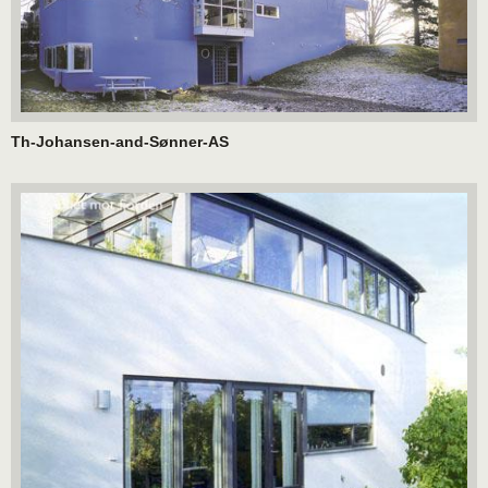
Th-Johansen-and-Sønner-AS