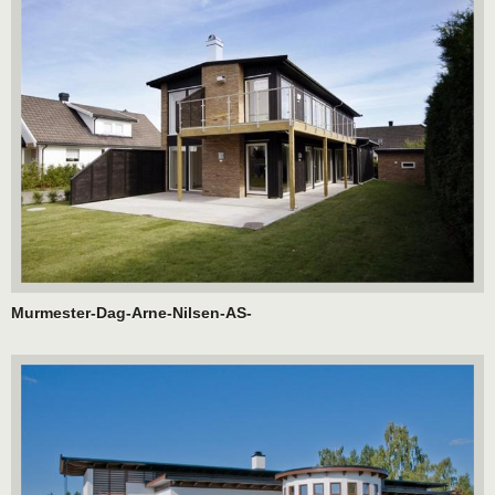
Murmester-Dag-Arne-Nilsen-AS-