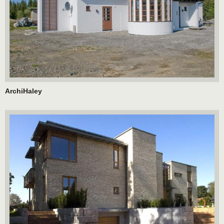
ArchiHaley