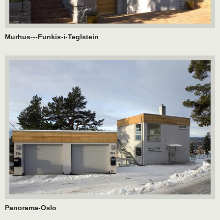
Murhus---Funkis-i-Teglstein
Panorama-Oslo