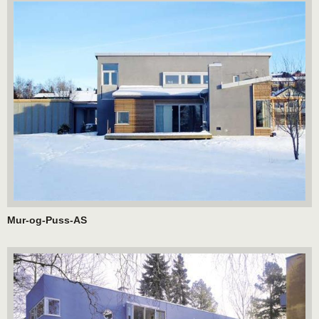
Mur-og-Puss-AS