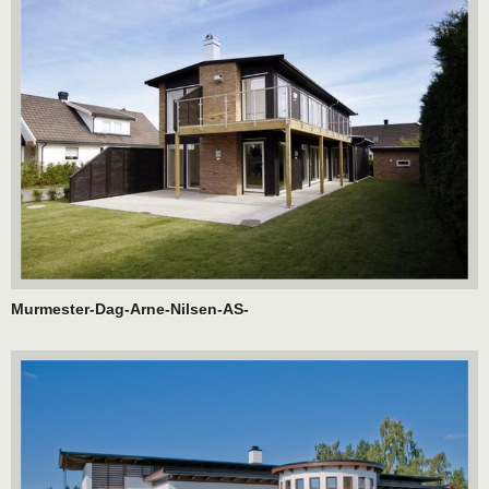
Murmester-Dag-Arne-Nilsen-AS-