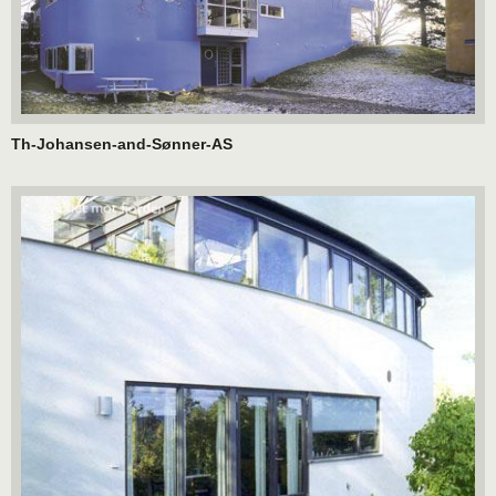
Th-Johansen-and-Sønner-AS