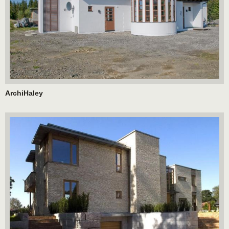
ArchiHaley