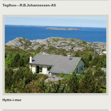
Teglhus---R.B.Johannessen-AS
Hytte-i-mur