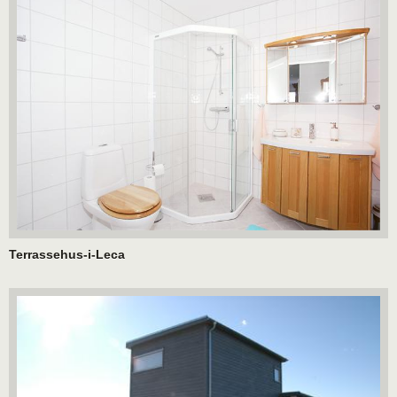
Terrassehus-i-Leca