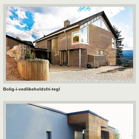
Bolig-i-vedlikeholdsfri-tegl