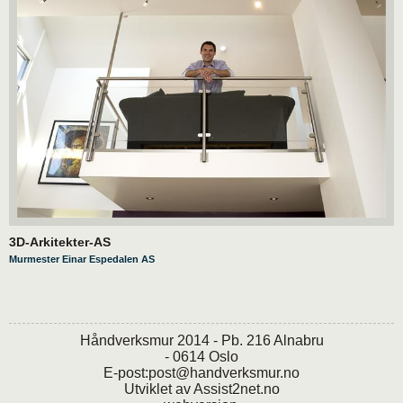
3D-Arkitekter-AS
Murmester Einar Espedalen AS
Håndverksmur 2014 - Pb. 216 Alnabru
- 0614 Oslo
E-post:
post@handverksmur.no
Utviklet av
Assist2net.no