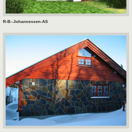
R-B--Johannessen-AS