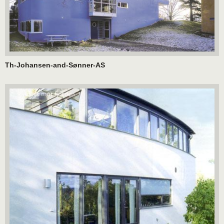
Th-Johansen-and-Sønner-AS