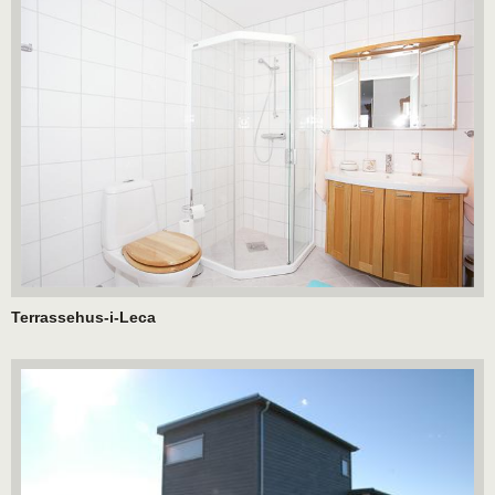
Terrassehus-i-Leca