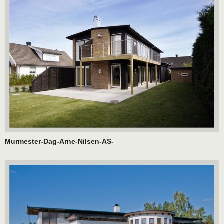
Murmester-Dag-Arne-Nilsen-AS-