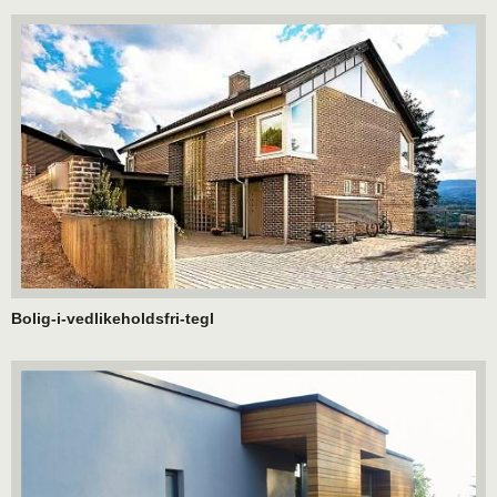
Bolig-i-vedlikeholdsfri-tegl