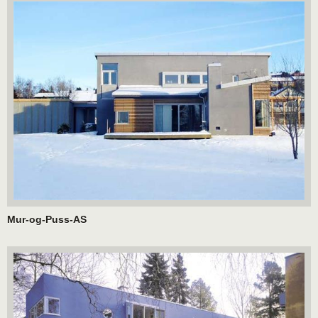
Mur-og-Puss-AS