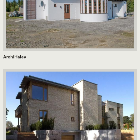
ArchiHaley