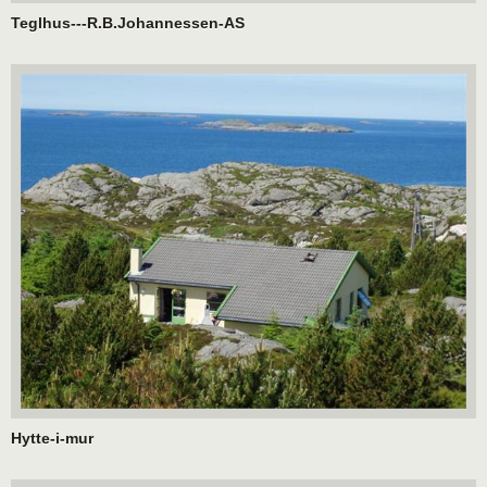
Teglhus---R.B.Johannessen-AS
Hytte-i-mur