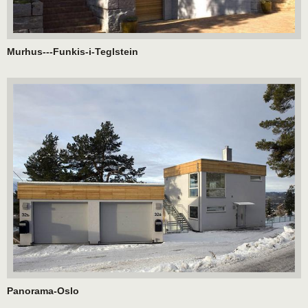
Murhus---Funkis-i-Teglstein
Panorama-Oslo