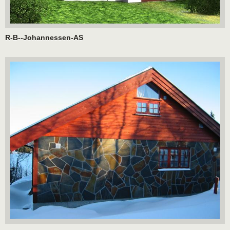
R-B--Johannessen-AS