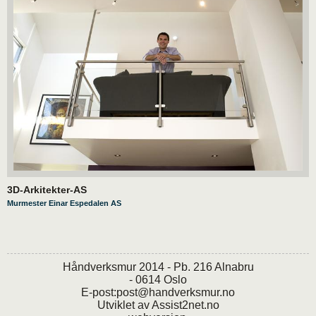
3D-Arkitekter-AS
Murmester Einar Espedalen AS
Håndverksmur 2014 - Pb. 216 Alnabru
- 0614 Oslo
E-post:
post@handverksmur.no
Utviklet av
Assist2net.no