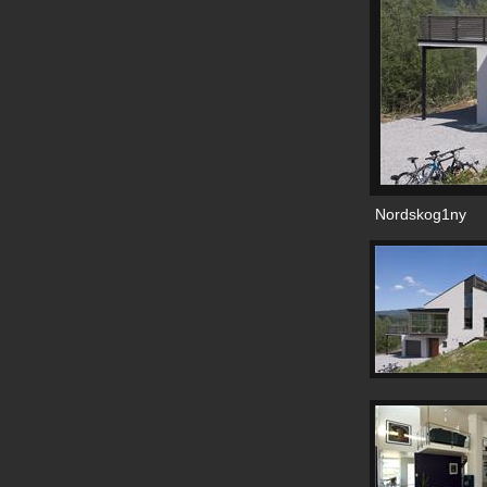
Nordskog1ny