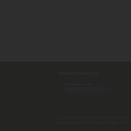
FINN DIN FORHANDLER
Klikk for full oversikt:
Håndverksmur 2012 - Postboks 69 Tveita - 0617 Osl