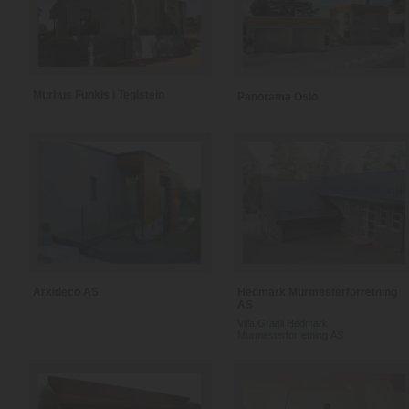
Murhus Funkis i Teglstein
Panorama Oslo
Arkideco AS
Hedmark Murmesterforretning
AS
Villa Granli Hedmark
Murmesterforretning AS