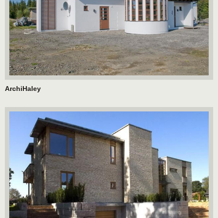
ArchiHaley