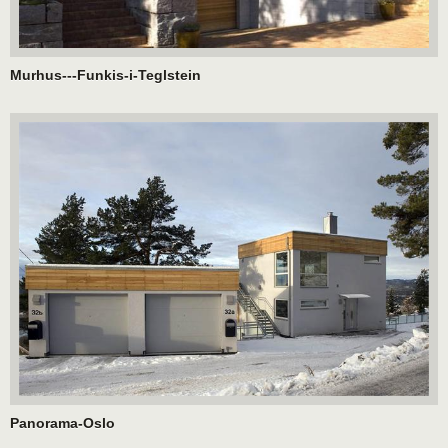
Murhus---Funkis-i-Teglstein
Panorama-Oslo