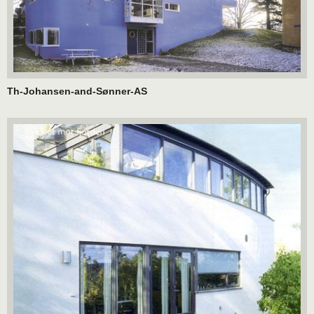
Th-Johansen-and-Sønner-AS