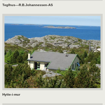
Teglhus---R.B.Johannessen-AS
Hytte-i-mur