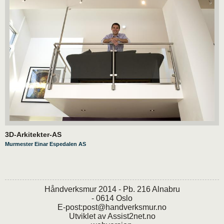
3D-Arkitekter-AS
Murmester Einar Espedalen AS
Håndverksmur 2014 - Pb. 216 Alnabru
- 0614 Oslo
E-post:
post@handverksmur.no
Utviklet av
Assist2net.no