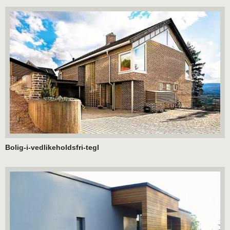
Bolig-i-vedlikeholdsfri-tegl