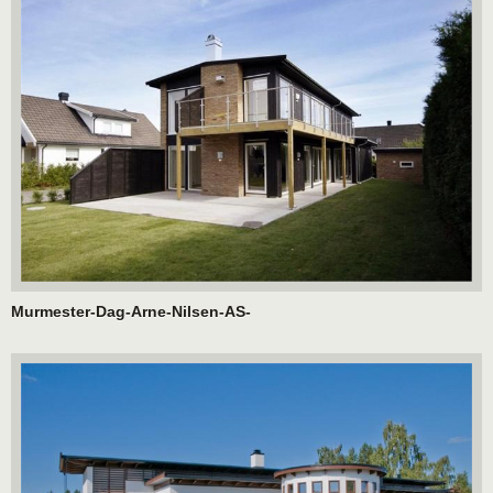
Murmester-Dag-Arne-Nilsen-AS-