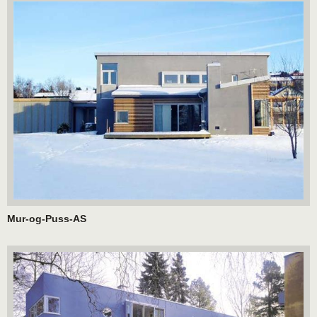
Mur-og-Puss-AS