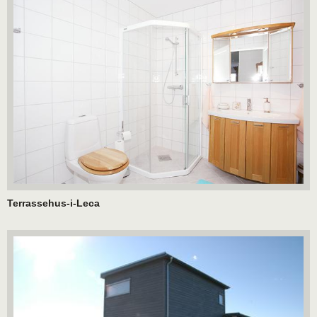
Terrassehus-i-Leca