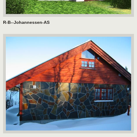
R-B--Johannessen-AS