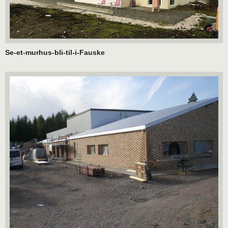
Se-et-murhus-bli-til-i-Fauske