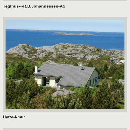
Teglhus---R.B.Johannessen-AS
Hytte-i-mur