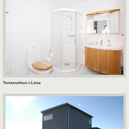
Terrassehus-i-Leca