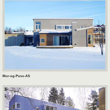
Mur-og-Puss-AS