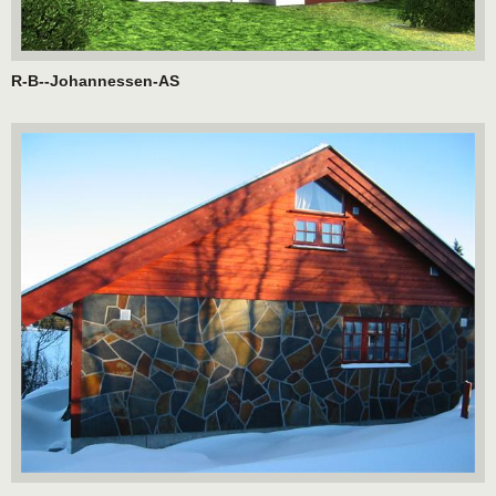
R-B--Johannessen-AS