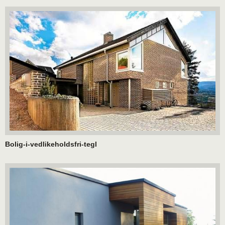
Bolig-i-vedlikeholdsfri-tegl