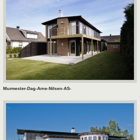
Murmester-Dag-Arne-Nilsen-AS-