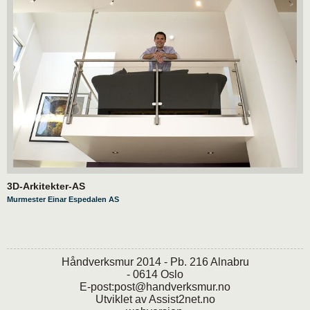
3D-Arkitekter-AS
Murmester Einar Espedalen AS
Håndverksmur 2014 - Pb. 216 Alnabru
- 0614 Oslo
E-post:
post@handverksmur.no
Utviklet av
Assist2net.no