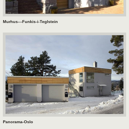
Murhus---Funkis-i-Teglstein
Panorama-Oslo