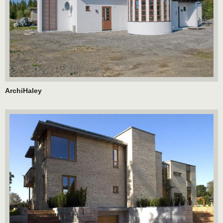
ArchiHaley