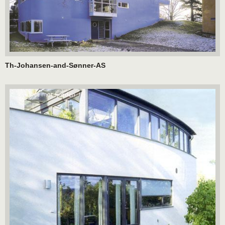
Th-Johansen-and-Sønner-AS