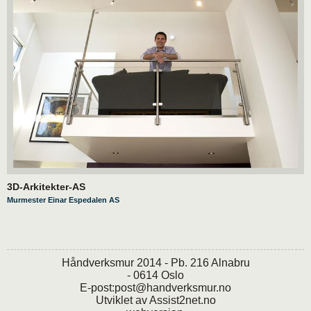
3D-Arkitekter-AS
Murmester Einar Espedalen AS
Håndverksmur 2014 - Pb. 216 Alnabru
- 0614 Oslo
E-post:
post@handverksmur.no
Utviklet av
Assist2net.no