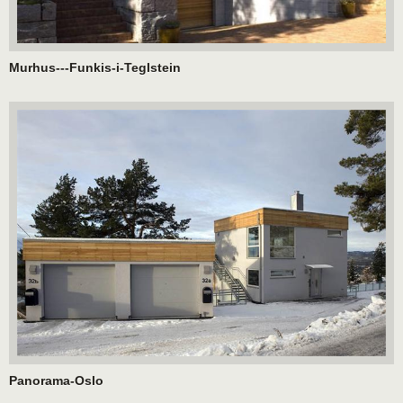
Murhus---Funkis-i-Teglstein
Panorama-Oslo