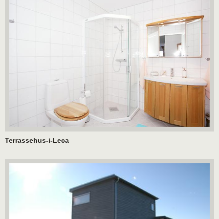
Terrassehus-i-Leca