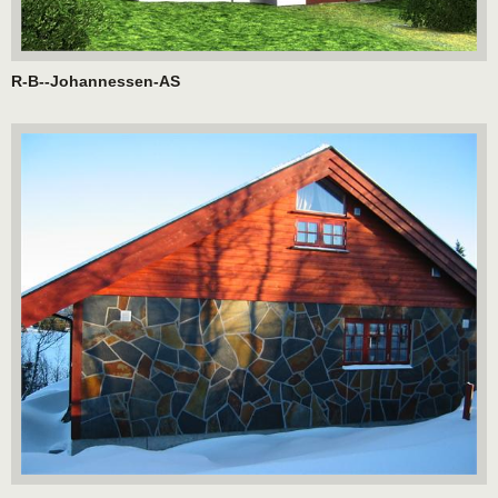
R-B--Johannessen-AS