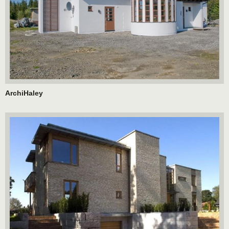
ArchiHaley