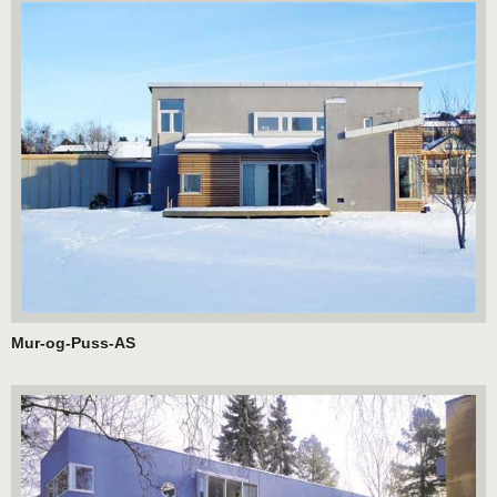
Mur-og-Puss-AS