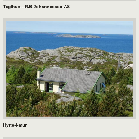
Teglhus---R.B.Johannessen-AS
Hytte-i-mur