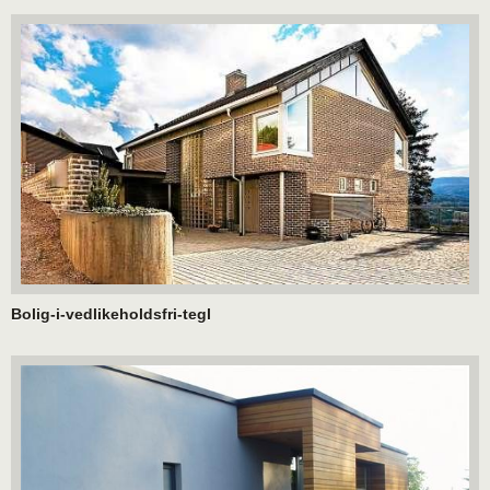
Bolig-i-vedlikeholdsfri-tegl