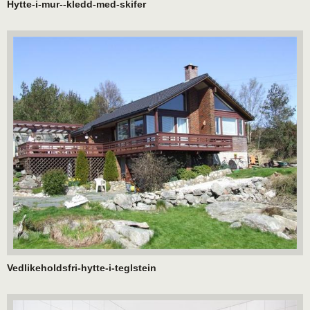
Hytte-i-mur--kledd-med-skifer
Vedlikeholdsfri-hytte-i-teglstein