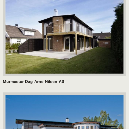
Murmester-Dag-Arne-Nilsen-AS-