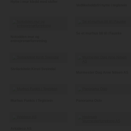
Hytte i mur kledd med skifer
Vedlikeholdsfri hytte i teglstein
Se et murhus bli til i Fauske
Notodden mur og
entreprenørforretning
Sivilarkitekt Kirsti Sveindal
Murmester Dag Arne Nilsen AS
Murhus Funkis i Teglstein
Panorama Oslo
Arkideco AS