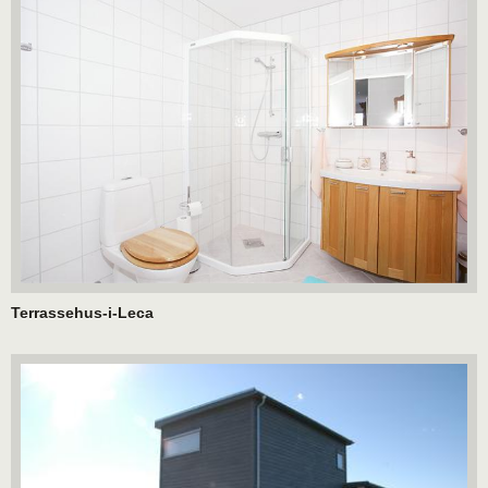
Terrassehus-i-Leca