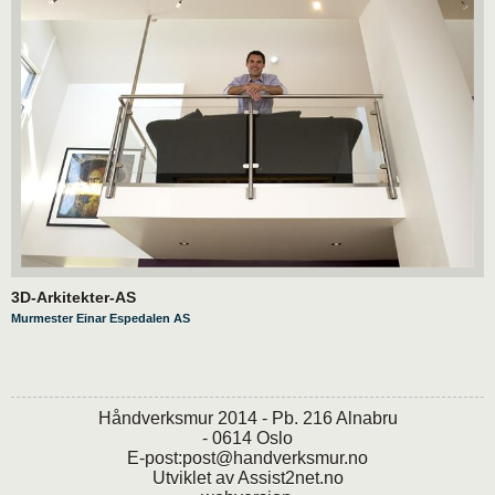
3D-Arkitekter-AS
Murmester Einar Espedalen AS
Håndverksmur 2014 - Pb. 216 Alnabru
- 0614 Oslo
E-post:
post@handverksmur.no
Utviklet av
Assist2net.no