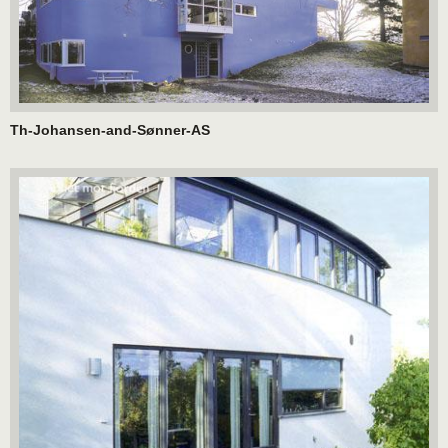
Th-Johansen-and-Sønner-AS