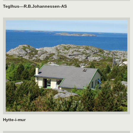
Teglhus---R.B.Johannessen-AS
Hytte-i-mur