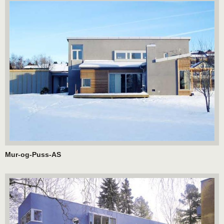
Mur-og-Puss-AS