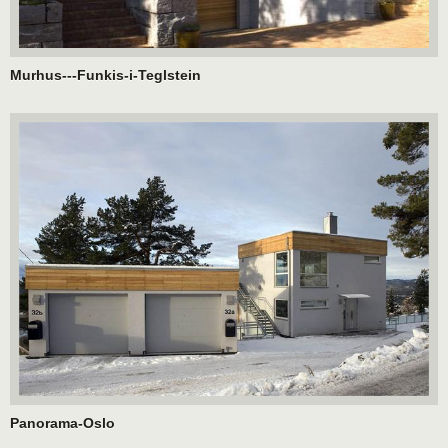
Murhus---Funkis-i-Teglstein
Panorama-Oslo