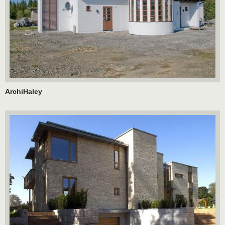
ArchiHaley