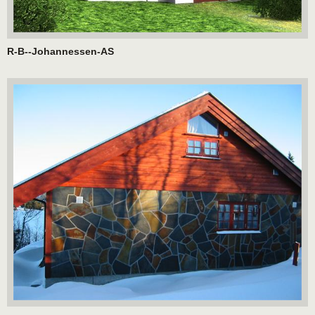
R-B--Johannessen-AS