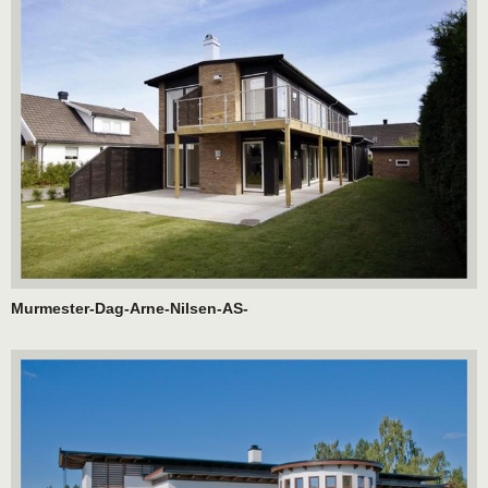
Murmester-Dag-Arne-Nilsen-AS-