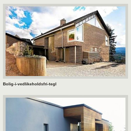
Bolig-i-vedlikeholdsfri-tegl