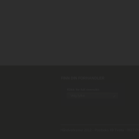
FINN DIN FORHANDLER
Klikk for full oversikt:
Håndverksmur 2012 - Postboks 69 Tveita - 0617 Osl