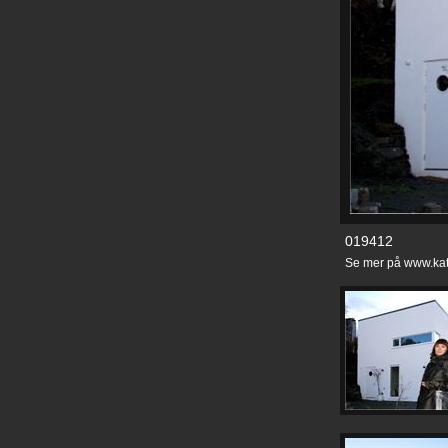
019412
Se mer på www.kat