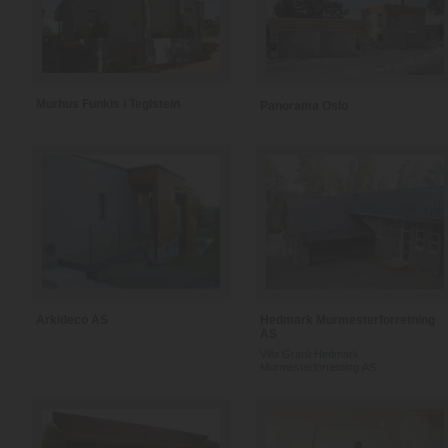
Murhus Funkis i Teglstein
Panorama Oslo
Arkideco AS
Hedmark Murmesterforretning
AS
Villa Granli Hedmark
Murmesterforretning AS