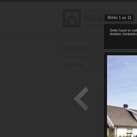
Bilde
1
av
11
Dette huset er sa
Arkitekt: Arkitekt
REFERANSER
BILDEGALLERI
HUSTYPER