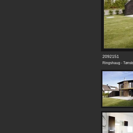
2092151
Ringshaug - Tønsb