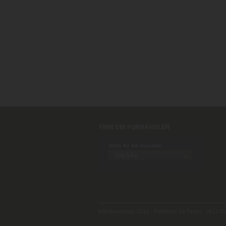
FINN DIN FORHANDLER
Klikk for full oversikt:
Håndverksmur 2012 - Postboks 69 Tveita - 0617 Osl