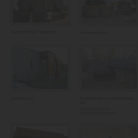
Murhus Funkis i Teglstein
Panorama Oslo
Arkideco AS
Hedmark Murmesterforretning
AS
Villa Granli Hedmark
Murmesterforretning AS