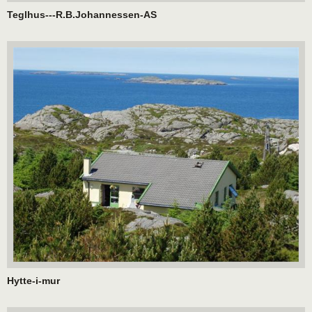
Teglhus---R.B.Johannessen-AS
Hytte-i-mur