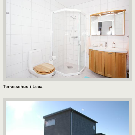
Terrassehus-i-Leca