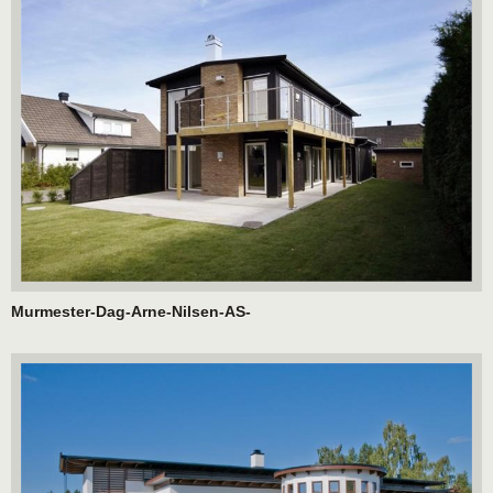
Murmester-Dag-Arne-Nilsen-AS-