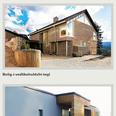
Bolig-i-vedlikeholdsfri-tegl