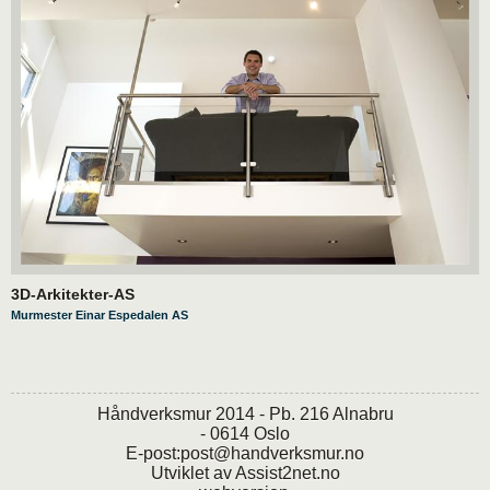
3D-Arkitekter-AS
Murmester Einar Espedalen AS
Håndverksmur 2014 - Pb. 216 Alnabru
- 0614 Oslo
E-post:
post@handverksmur.no
Utviklet av
Assist2net.no