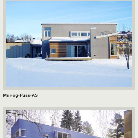
Mur-og-Puss-AS