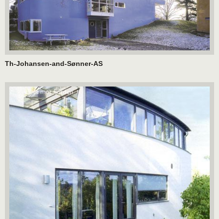
Th-Johansen-and-Sønner-AS