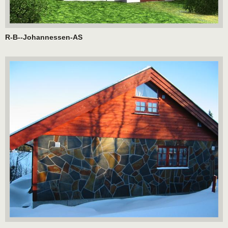
R-B--Johannessen-AS