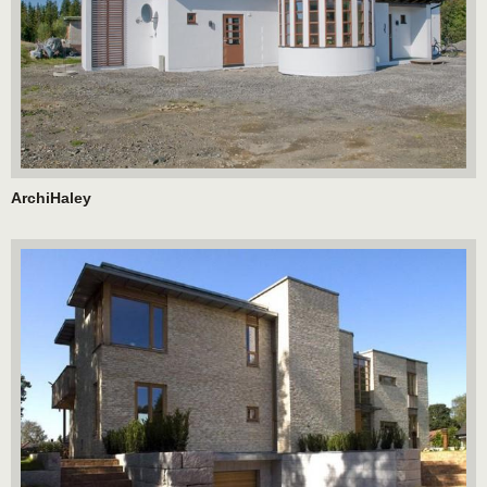
ArchiHaley