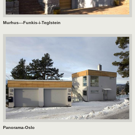
Murhus---Funkis-i-Teglstein
Panorama-Oslo