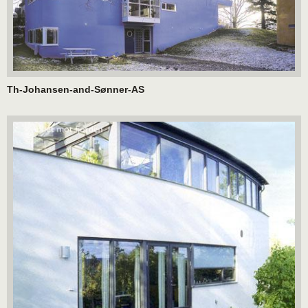
Th-Johansen-and-Sønner-AS