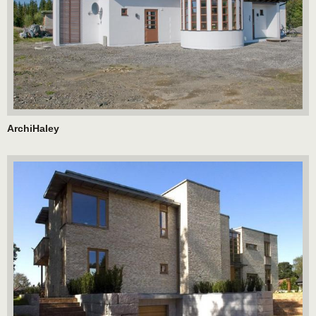
ArchiHaley