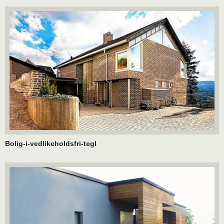
Bolig-i-vedlikeholdsfri-tegl