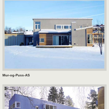
Mur-og-Puss-AS