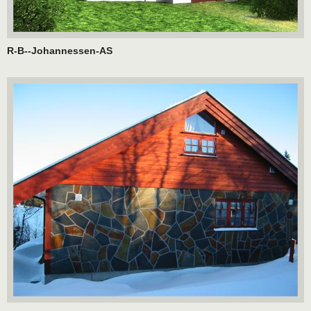
R-B--Johannessen-AS