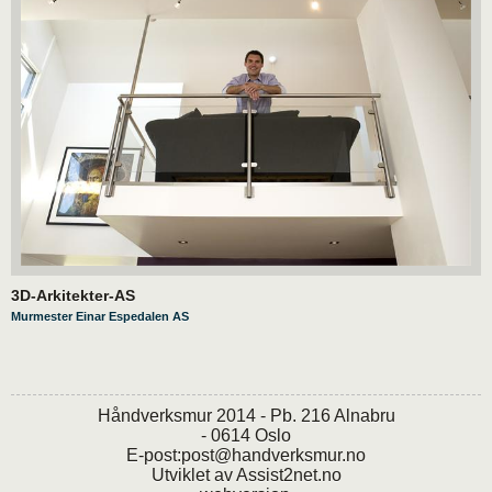
3D-Arkitekter-AS
Murmester Einar Espedalen AS
Håndverksmur 2014 - Pb. 216 Alnabru
- 0614 Oslo
E-post:
post@handverksmur.no
Utviklet av
Assist2net.no