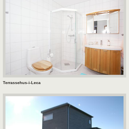
Terrassehus-i-Leca