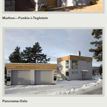
Murhus---Funkis-i-Teglstein
Panorama-Oslo