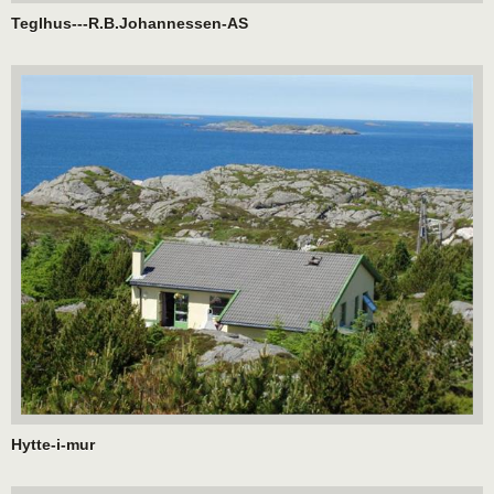
Teglhus---R.B.Johannessen-AS
Hytte-i-mur