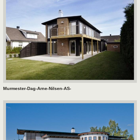
Murmester-Dag-Arne-Nilsen-AS-