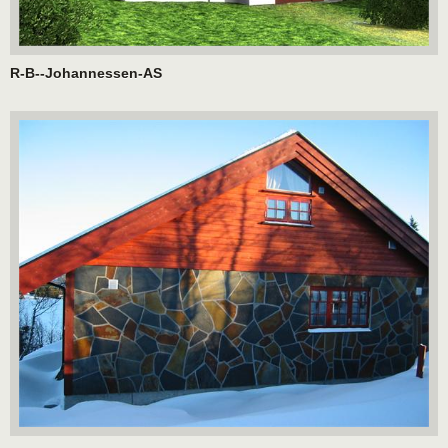
R-B--Johannessen-AS