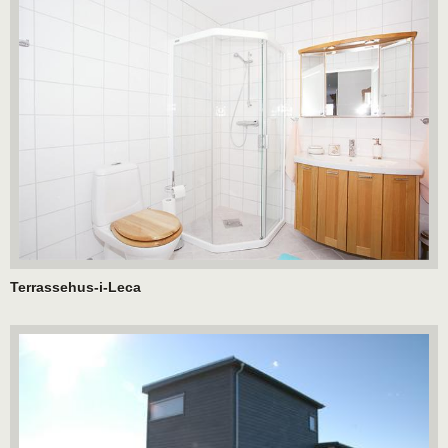
Terrassehus-i-Leca