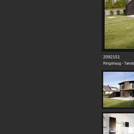
2092151
Ringshaug - Tønsb