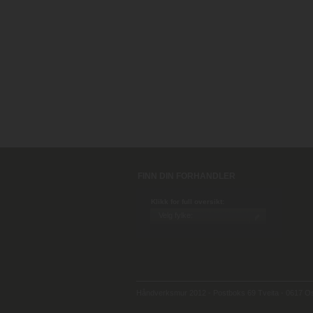
FINN DIN FORHANDLER
Klikk for full oversikt:
Håndverksmur 2012 - Postboks 69 Tveita - 0617 Osl