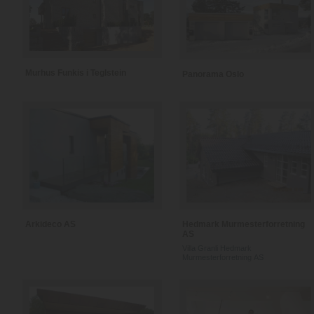
Murhus Funkis i Teglstein
Panorama Oslo
Arkideco AS
Hedmark Murmesterforretning
AS
Villa Granli Hedmark
Murmesterforretning AS