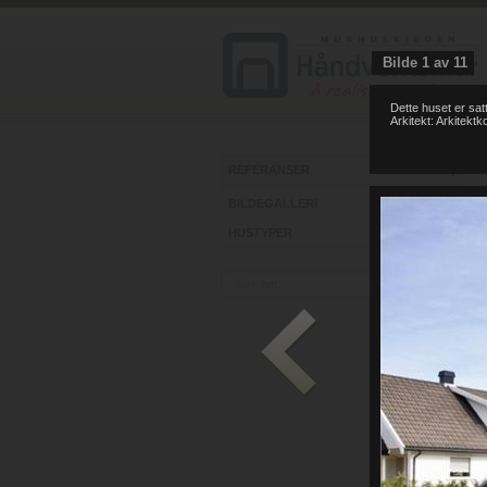
Bilde
1
av
11
Dette huset er sa
Arkitekt: Arkitekt
REFERANSER
BILDEGALLERI
HUSTYPER