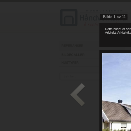
Bilde
1
av
11
Dette huset er sa
Arkitekt: Arkitekt
REFERANSER
BILDEGALLERI
HUSTYPER