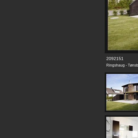
2092151
Ringshaug - Tønsb