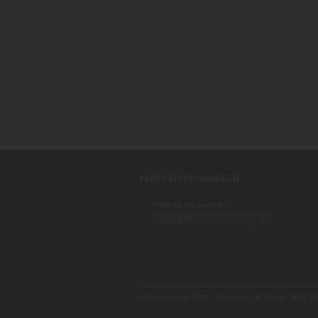
FINN DIN FORHANDLER
Klikk for full oversikt:
Håndverksmur 2012 - Postboks 69 Tveita - 0617 Osl