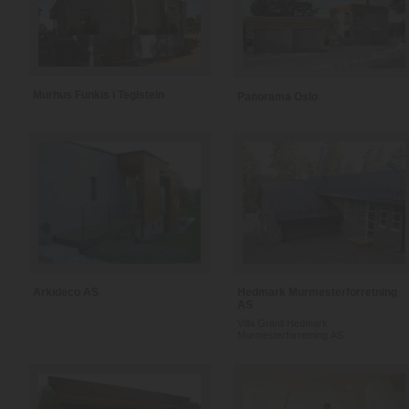
Murhus Funkis i Teglstein
Panorama Oslo
Arkideco AS
Hedmark Murmesterforretning
AS
Villa Granli Hedmark
Murmesterforretning AS