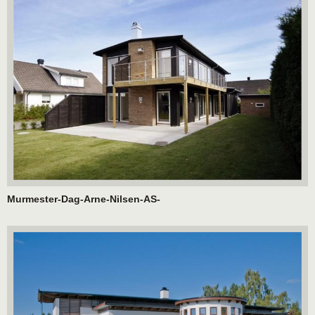
Murmester-Dag-Arne-Nilsen-AS-