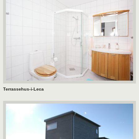
Terrassehus-i-Leca