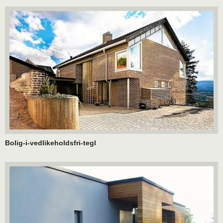
Bolig-i-vedlikeholdsfri-tegl