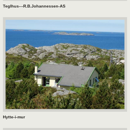
Teglhus---R.B.Johannessen-AS
Hytte-i-mur