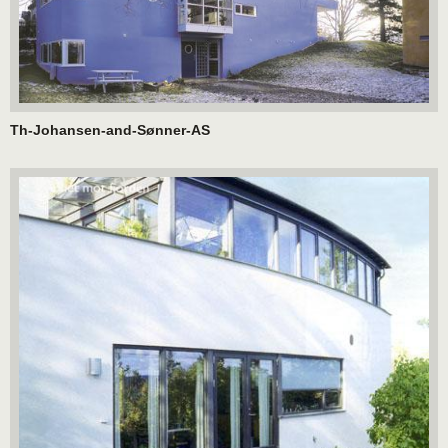
Th-Johansen-and-Sønner-AS