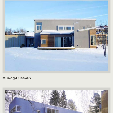
Mur-og-Puss-AS