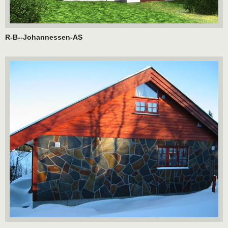
R-B--Johannessen-AS