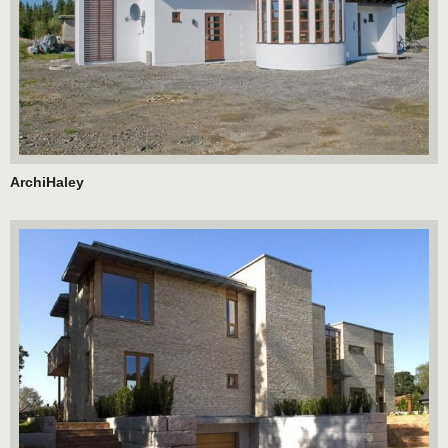
ArchiHaley