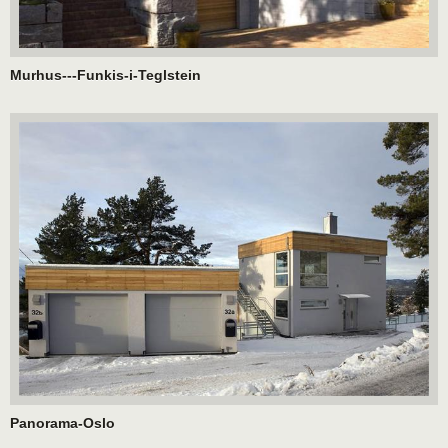
Murhus---Funkis-i-Teglstein
Panorama-Oslo