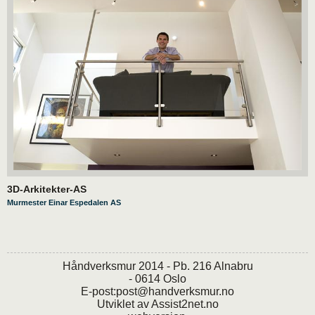
3D-Arkitekter-AS
Murmester Einar Espedalen AS
Håndverksmur 2014 - Pb. 216 Alnabru
- 0614 Oslo
E-post:
post@handverksmur.no
Utviklet av
Assist2net.no