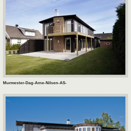
Murmester-Dag-Arne-Nilsen-AS-