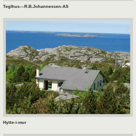
Teglhus---R.B.Johannessen-AS
Hytte-i-mur