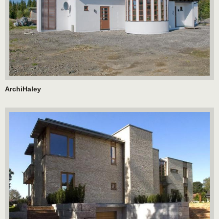
ArchiHaley