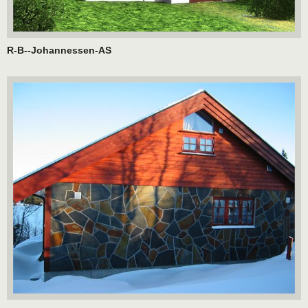
R-B--Johannessen-AS