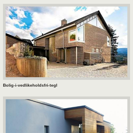
Bolig-i-vedlikeholdsfri-tegl