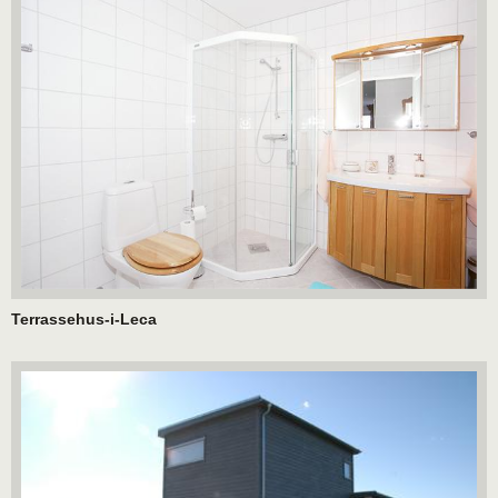
Terrassehus-i-Leca