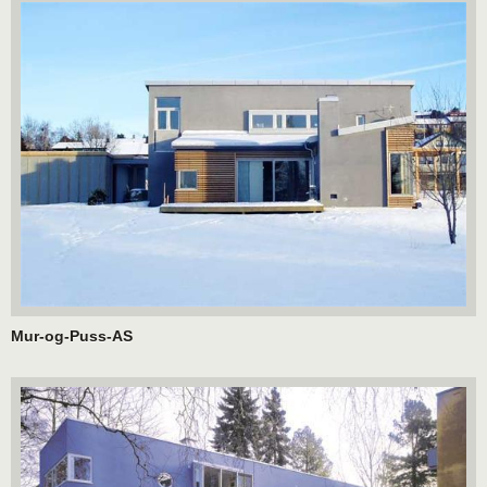
Mur-og-Puss-AS