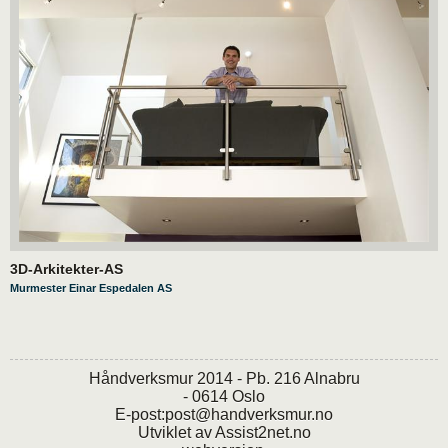
3D-Arkitekter-AS
Murmester Einar Espedalen AS
Håndverksmur 2014 - Pb. 216 Alnabru
- 0614 Oslo
E-post:
post@handverksmur.no
Utviklet av
Assist2net.no