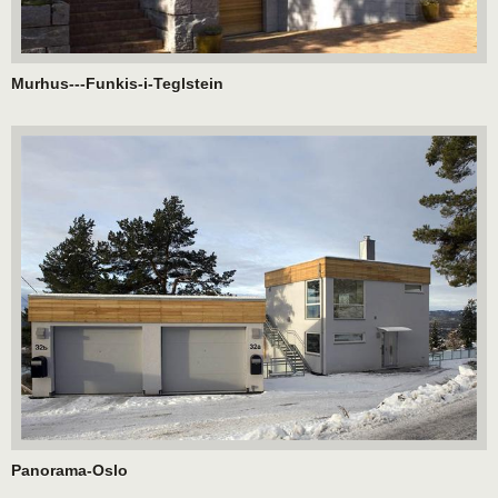
Murhus---Funkis-i-Teglstein
Panorama-Oslo