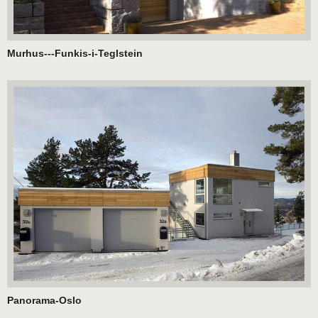
Murhus---Funkis-i-Teglstein
Panorama-Oslo