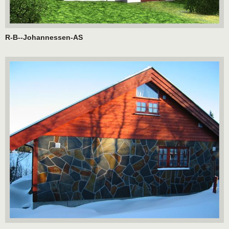
R-B--Johannessen-AS