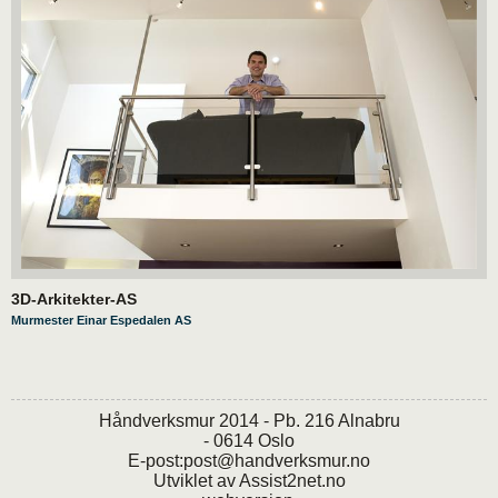
3D-Arkitekter-AS
Murmester Einar Espedalen AS
Håndverksmur 2014 - Pb. 216 Alnabru
- 0614 Oslo
E-post:
post@handverksmur.no
Utviklet av
Assist2net.no