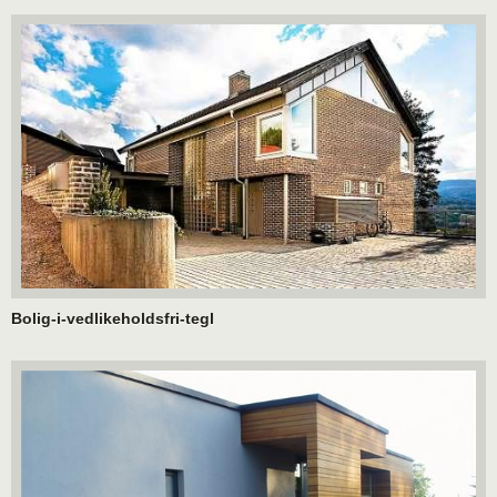
Bolig-i-vedlikeholdsfri-tegl