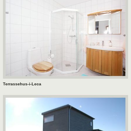
Terrassehus-i-Leca