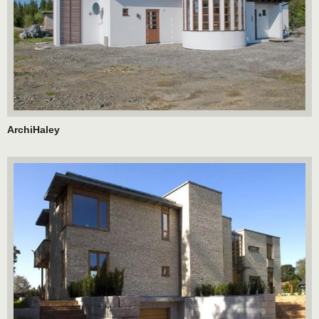
ArchiHaley