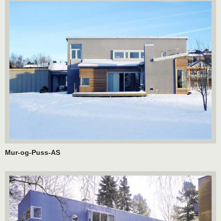
Mur-og-Puss-AS