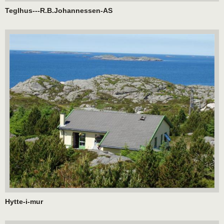
Teglhus---R.B.Johannessen-AS
Hytte-i-mur