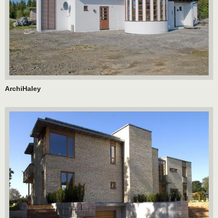
ArchiHaley