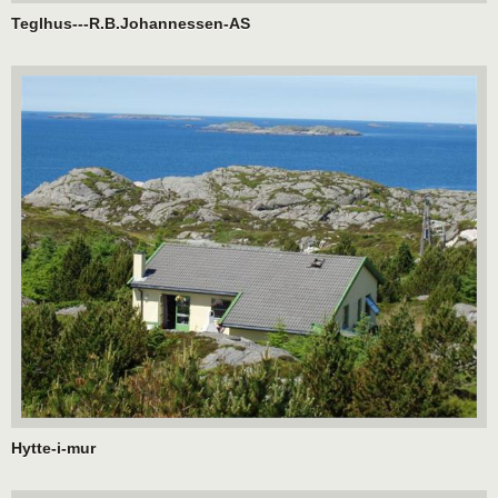
Teglhus---R.B.Johannessen-AS
Hytte-i-mur