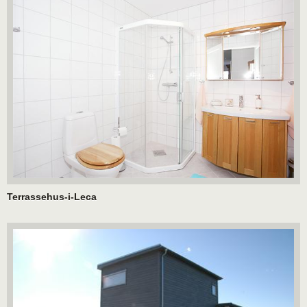
Terrassehus-i-Leca