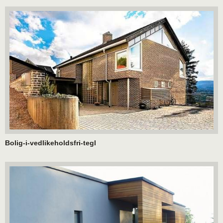
Bolig-i-vedlikeholdsfri-tegl