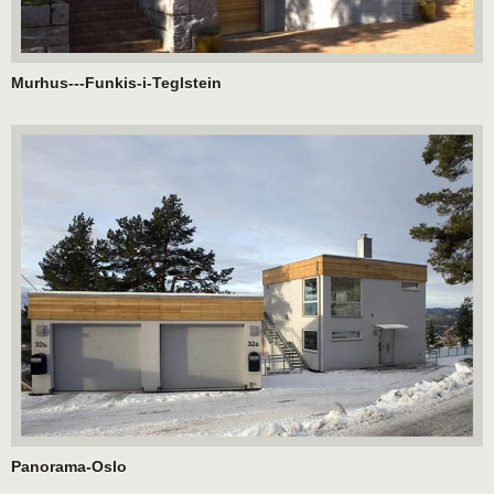
Murhus---Funkis-i-Teglstein
Panorama-Oslo