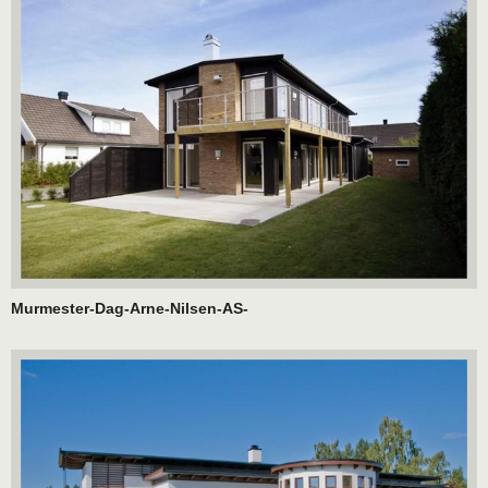
Murmester-Dag-Arne-Nilsen-AS-