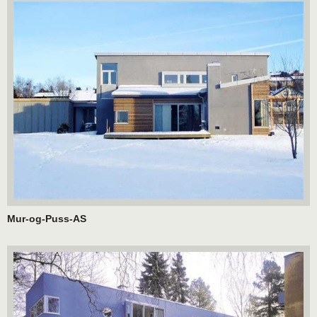
Mur-og-Puss-AS