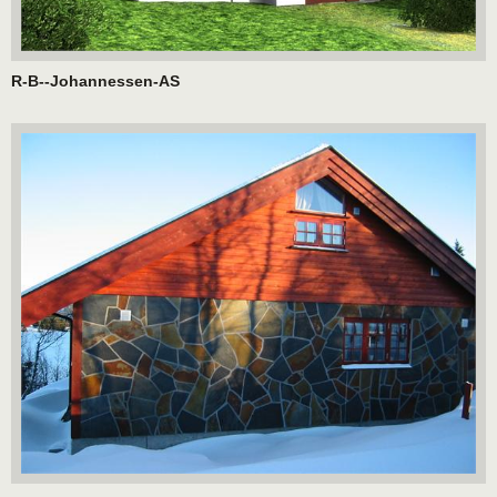
R-B--Johannessen-AS