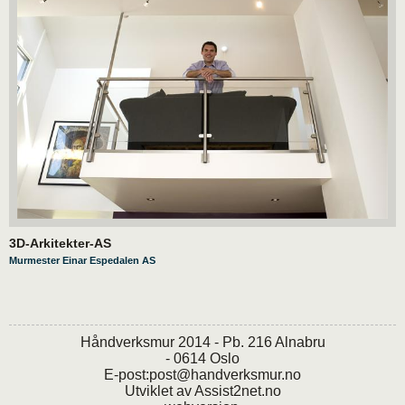
3D-Arkitekter-AS
Murmester Einar Espedalen AS
Håndverksmur 2014 - Pb. 216 Alnabru
- 0614 Oslo
E-post:
post@handverksmur.no
Utviklet av
Assist2net.no