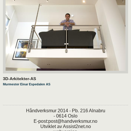
3D-Arkitekter-AS
Murmester Einar Espedalen AS
Håndverksmur 2014 - Pb. 216 Alnabru
- 0614 Oslo
E-post:
post@handverksmur.no
Utviklet av
Assist2net.no