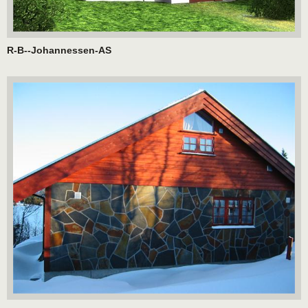
R-B--Johannessen-AS