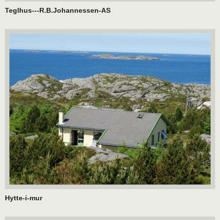
Teglhus---R.B.Johannessen-AS
Hytte-i-mur