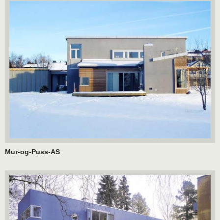
Mur-og-Puss-AS