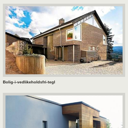
Bolig-i-vedlikeholdsfri-tegl