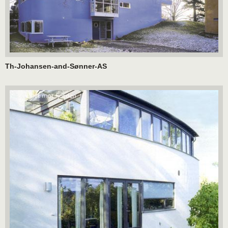
Th-Johansen-and-Sønner-AS