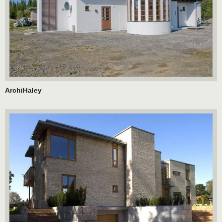
ArchiHaley