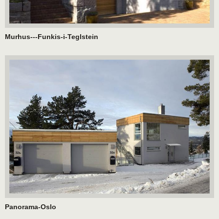
Murhus---Funkis-i-Teglstein
Panorama-Oslo