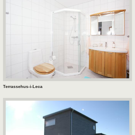
Terrassehus-i-Leca