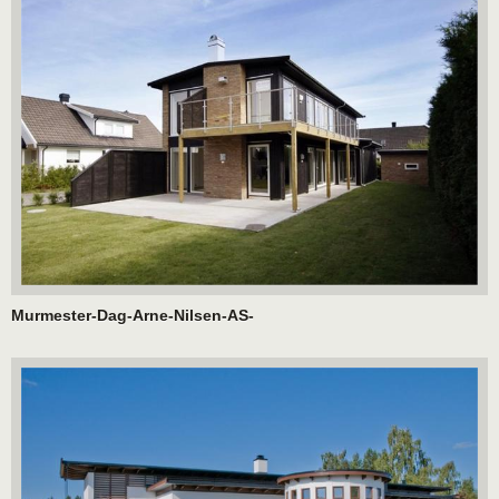
Murmester-Dag-Arne-Nilsen-AS-