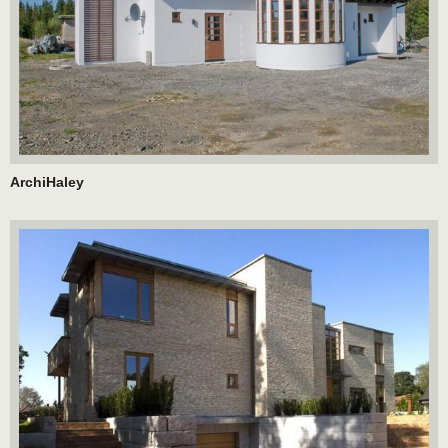
ArchiHaley