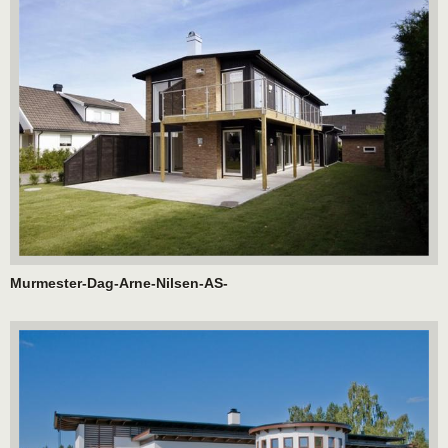
Murmester-Dag-Arne-Nilsen-AS-