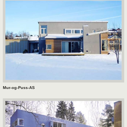
Mur-og-Puss-AS