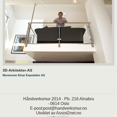
3D-Arkitekter-AS
Murmester Einar Espedalen AS
Håndverksmur 2014 - Pb. 216 Alnabru
- 0614 Oslo
E-post:
post@handverksmur.no
Utviklet av
Assist2net.no