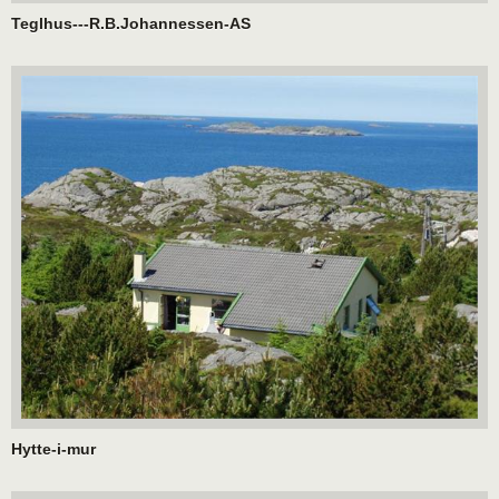
Teglhus---R.B.Johannessen-AS
Hytte-i-mur