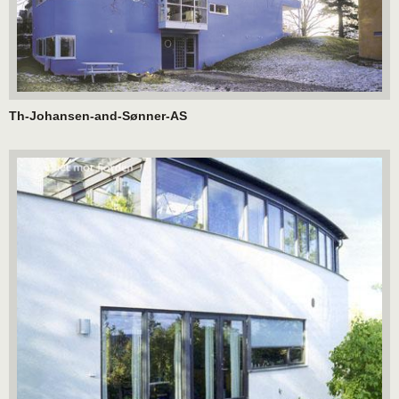
Th-Johansen-and-Sønner-AS