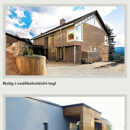
Bolig-i-vedlikeholdsfri-tegl