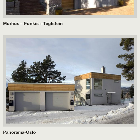
Murhus---Funkis-i-Teglstein
Panorama-Oslo