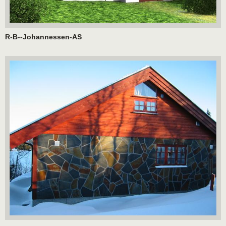
R-B--Johannessen-AS