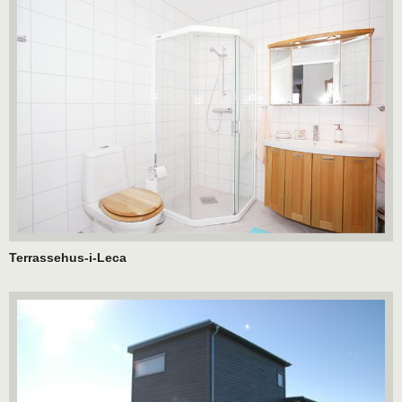
Terrassehus-i-Leca