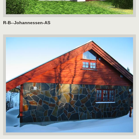
R-B--Johannessen-AS