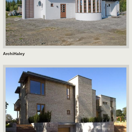
ArchiHaley