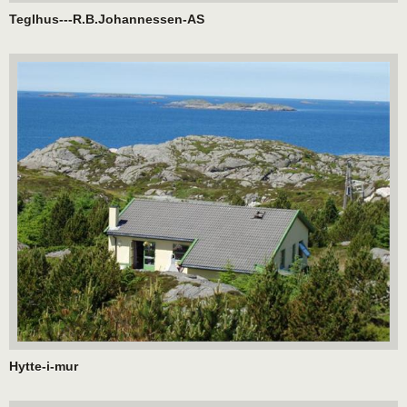
Teglhus---R.B.Johannessen-AS
Hytte-i-mur