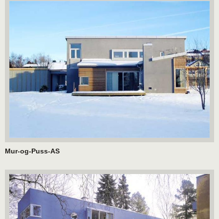
Mur-og-Puss-AS