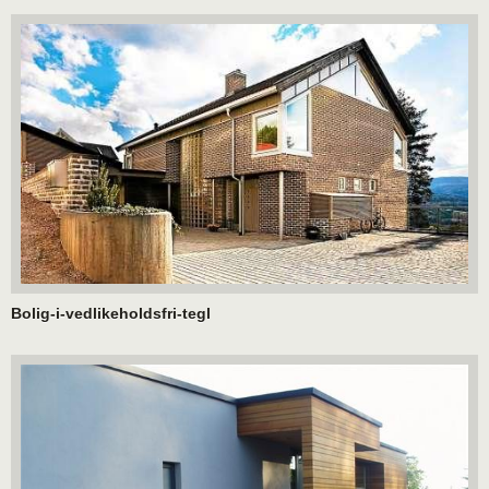
Bolig-i-vedlikeholdsfri-tegl