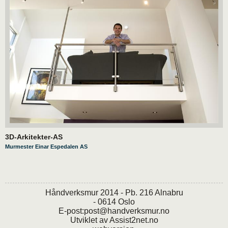
3D-Arkitekter-AS
Murmester Einar Espedalen AS
Håndverksmur 2014 - Pb. 216 Alnabru
- 0614 Oslo
E-post:
post@handverksmur.no
Utviklet av
Assist2net.no