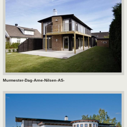
Murmester-Dag-Arne-Nilsen-AS-