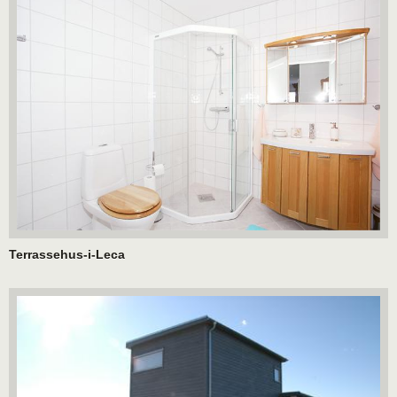
Terrassehus-i-Leca