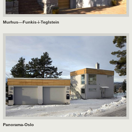
Murhus---Funkis-i-Teglstein
Panorama-Oslo