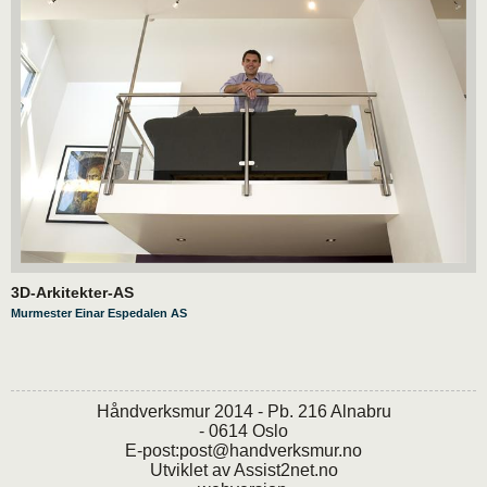
3D-Arkitekter-AS
Murmester Einar Espedalen AS
Håndverksmur 2014 - Pb. 216 Alnabru
- 0614 Oslo
E-post:
post@handverksmur.no
Utviklet av
Assist2net.no