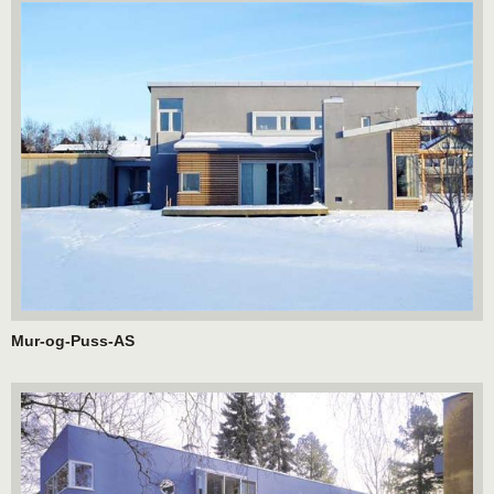
Mur-og-Puss-AS