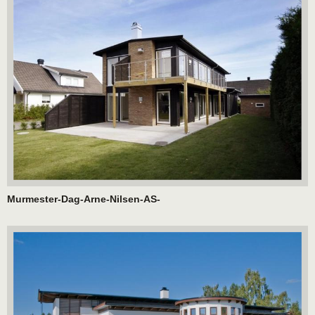
Murmester-Dag-Arne-Nilsen-AS-