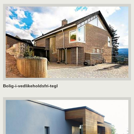
Bolig-i-vedlikeholdsfri-tegl