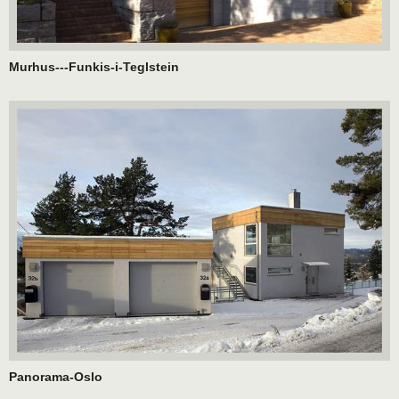
Murhus---Funkis-i-Teglstein
Panorama-Oslo