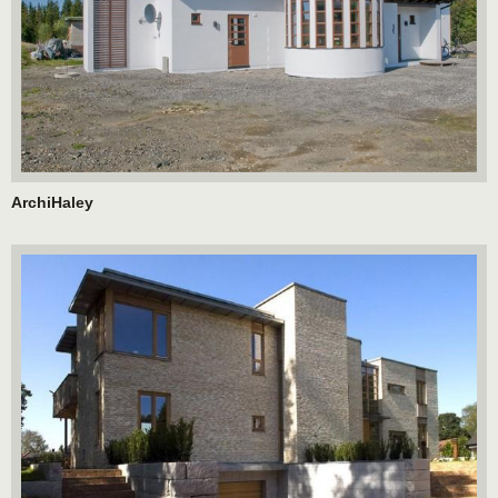
ArchiHaley