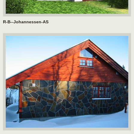
R-B--Johannessen-AS