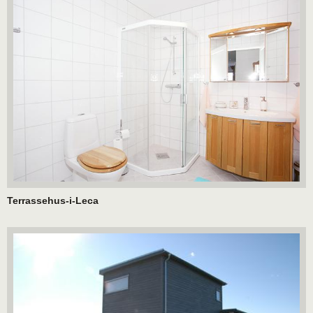
Terrassehus-i-Leca