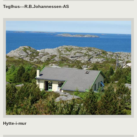
Teglhus---R.B.Johannessen-AS
Hytte-i-mur