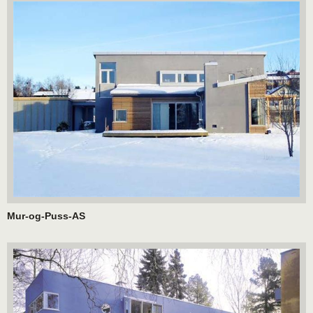
Mur-og-Puss-AS