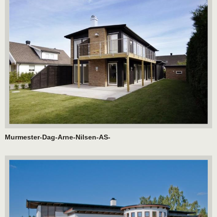
Murmester-Dag-Arne-Nilsen-AS-