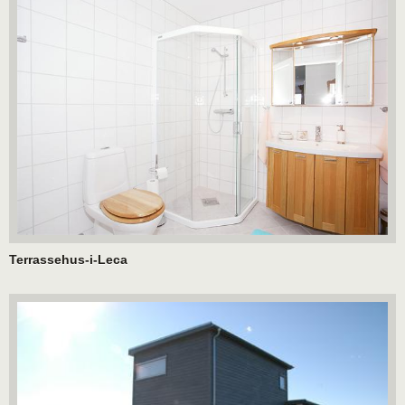
Terrassehus-i-Leca