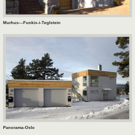
Murhus---Funkis-i-Teglstein
Panorama-Oslo