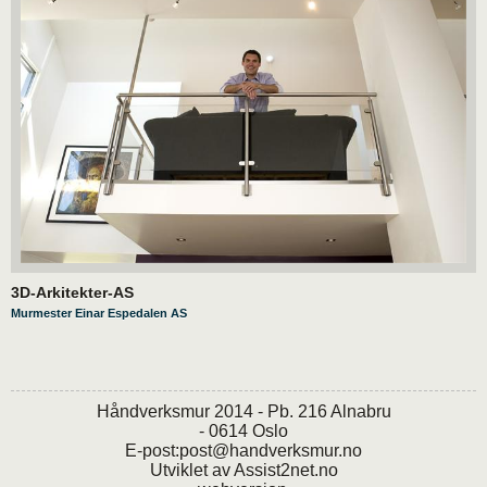
3D-Arkitekter-AS
Murmester Einar Espedalen AS
Håndverksmur 2014 - Pb. 216 Alnabru
- 0614 Oslo
E-post:
post@handverksmur.no
Utviklet av
Assist2net.no