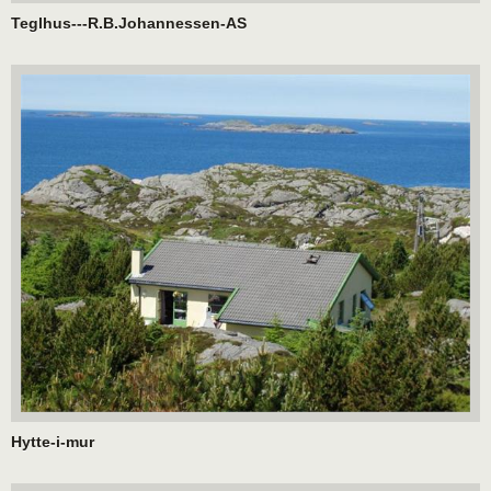
Teglhus---R.B.Johannessen-AS
Hytte-i-mur