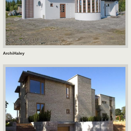
ArchiHaley