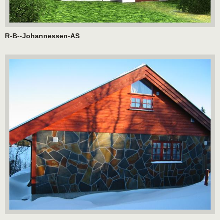
R-B--Johannessen-AS