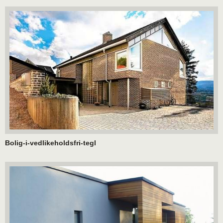
Bolig-i-vedlikeholdsfri-tegl