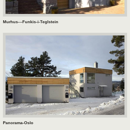
Murhus---Funkis-i-Teglstein
Panorama-Oslo