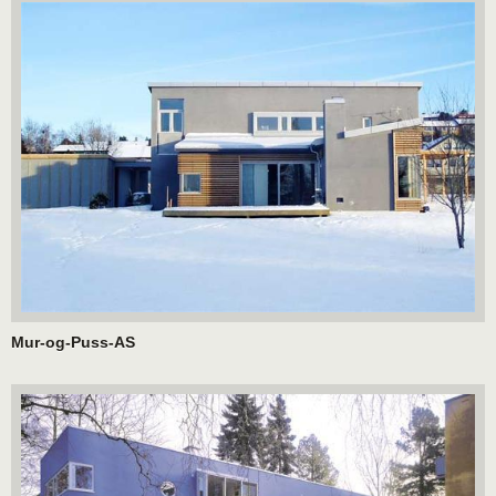
Mur-og-Puss-AS