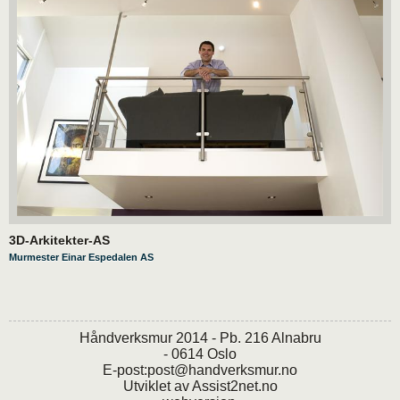
3D-Arkitekter-AS
Murmester Einar Espedalen AS
Håndverksmur 2014 - Pb. 216 Alnabru
- 0614 Oslo
E-post:
post@handverksmur.no
Utviklet av
Assist2net.no