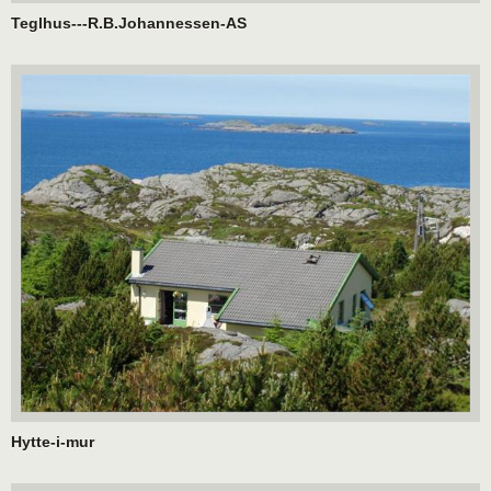
Teglhus---R.B.Johannessen-AS
Hytte-i-mur