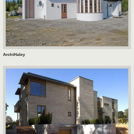
ArchiHaley