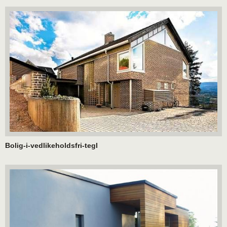
Bolig-i-vedlikeholdsfri-tegl