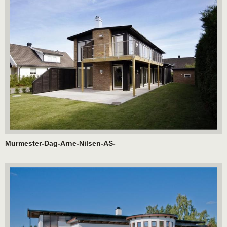
Murmester-Dag-Arne-Nilsen-AS-