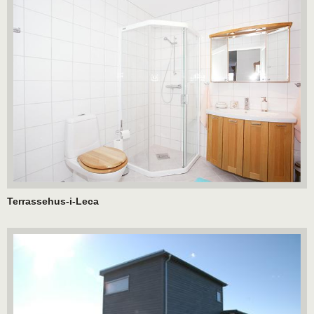
Terrassehus-i-Leca