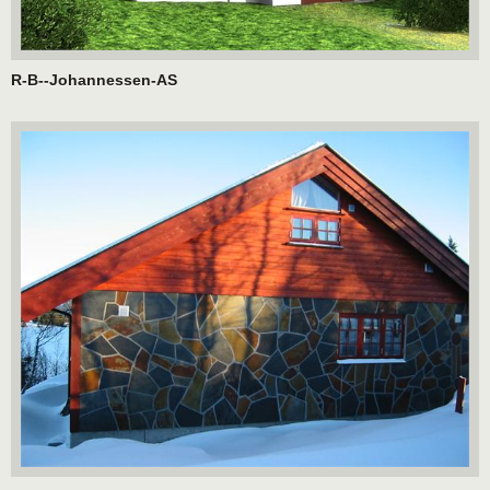
R-B--Johannessen-AS