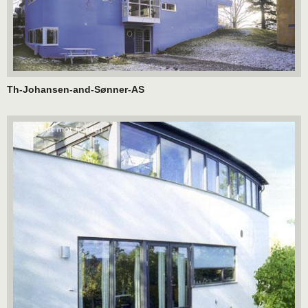
Th-Johansen-and-Sønner-AS