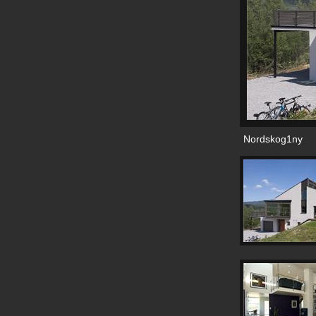
Nordskog1ny