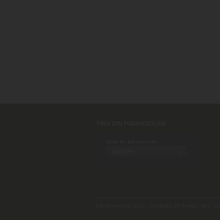
FINN DIN FORHANDLER
Klikk for full oversikt:
Håndverksmur 2012 - Postboks 69 Tveita - 0617 Osl