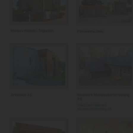
Murhus Funkis i Teglstein
Panorama Oslo
Arkideco AS
Hedmark Murmesterforretning
AS
Villa Granli Hedmark
Murmesterforretning AS