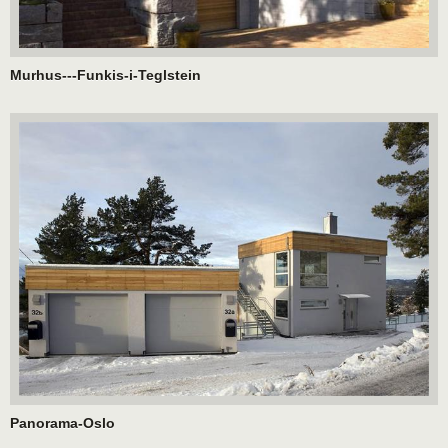
Murhus---Funkis-i-Teglstein
Panorama-Oslo