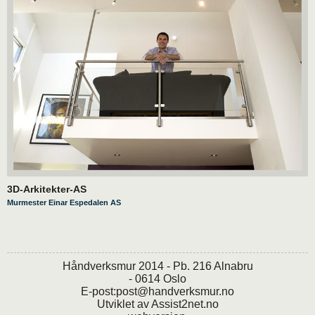
3D-Arkitekter-AS
Murmester Einar Espedalen AS
Håndverksmur 2014 - Pb. 216 Alnabru
- 0614 Oslo
E-post:
post@handverksmur.no
Utviklet av
Assist2net.no