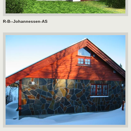
R-B--Johannessen-AS