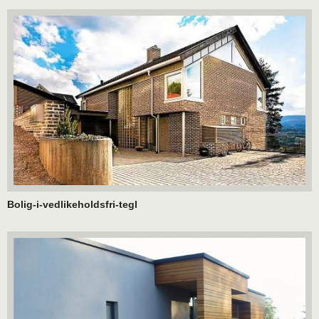
Bolig-i-vedlikeholdsfri-tegl