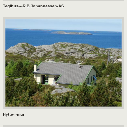
Teglhus---R.B.Johannessen-AS
Hytte-i-mur