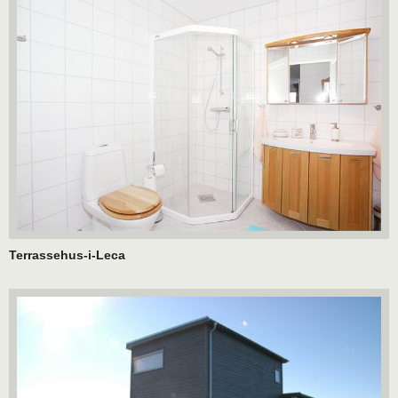
Terrassehus-i-Leca