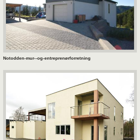
Notodden-mur--og-entreprenørforretning