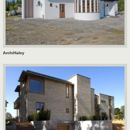
ArchiHaley