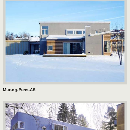
Mur-og-Puss-AS