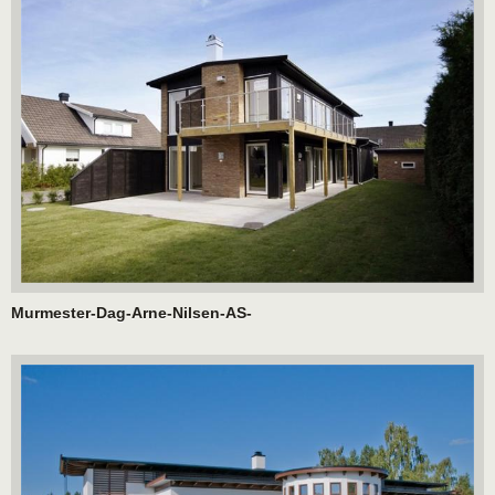
Murmester-Dag-Arne-Nilsen-AS-