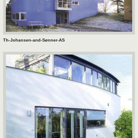
Th-Johansen-and-Sønner-AS