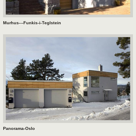
Murhus---Funkis-i-Teglstein
Panorama-Oslo