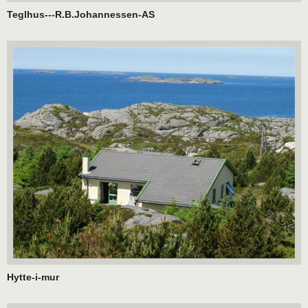
Teglhus---R.B.Johannessen-AS
Hytte-i-mur