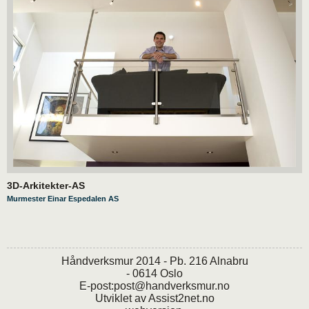
3D-Arkitekter-AS
Murmester Einar Espedalen AS
Håndverksmur 2014 - Pb. 216 Alnabru
- 0614 Oslo
E-post:
post@handverksmur.no
Utviklet av
Assist2net.no