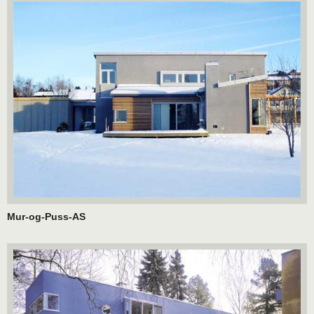
Mur-og-Puss-AS