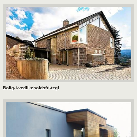
Bolig-i-vedlikeholdsfri-tegl