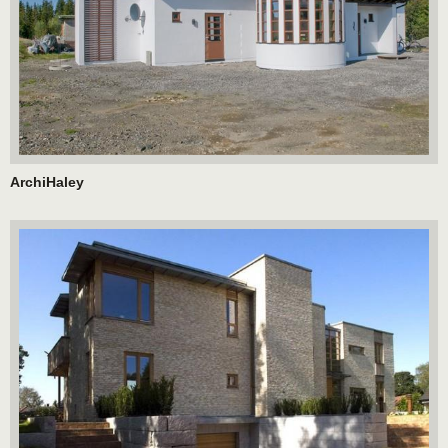
ArchiHaley