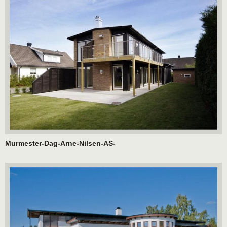
Murmester-Dag-Arne-Nilsen-AS-