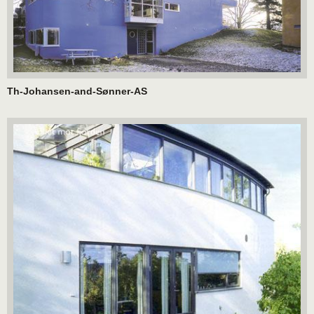
Th-Johansen-and-Sønner-AS