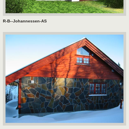
R-B--Johannessen-AS