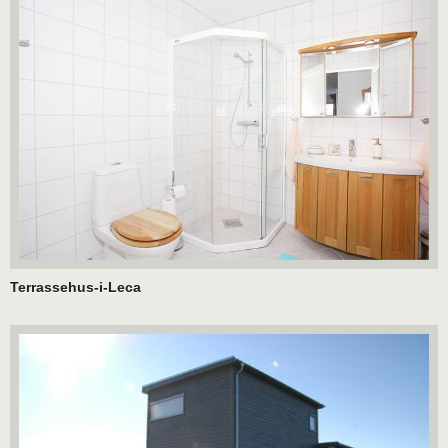
Terrassehus-i-Leca