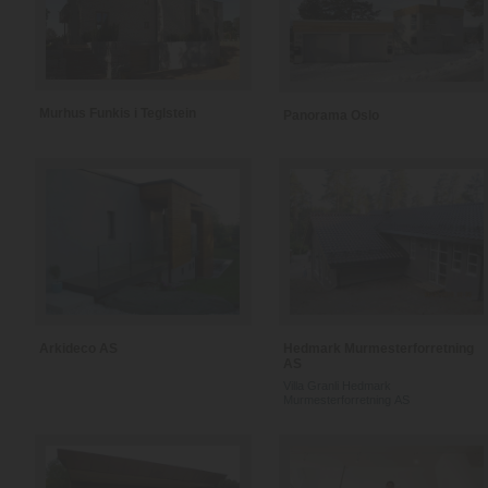
Murhus Funkis i Teglstein
Panorama Oslo
Arkideco AS
Hedmark Murmesterforretning
AS
Villa Granli Hedmark
Murmesterforretning AS