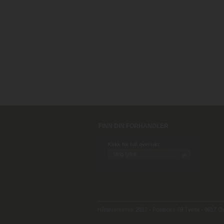
FINN DIN FORHANDLER
Klikk for full oversikt:
Håndverksmur 2012 - Postboks 69 Tveita - 0617 Osl