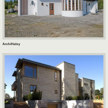
ArchiHaley