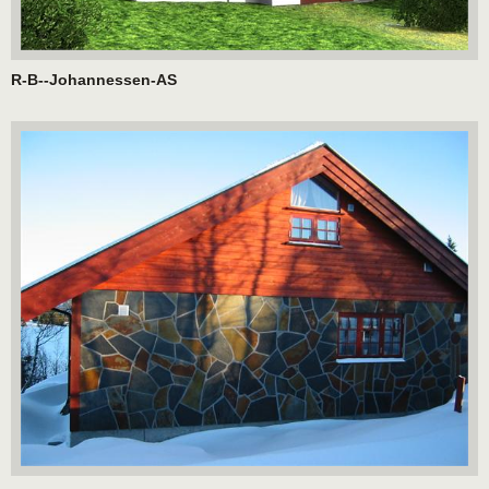
R-B--Johannessen-AS