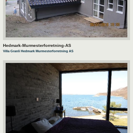
Hedmark-Murmesterforretning-AS
Villa Granli Hedmark Murmesterforretning AS