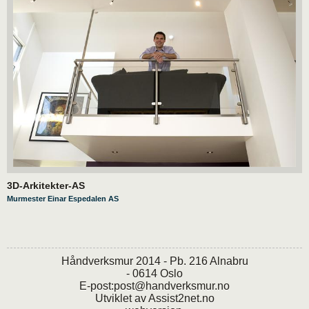
3D-Arkitekter-AS
Murmester Einar Espedalen AS
Håndverksmur 2014 - Pb. 216 Alnabru
- 0614 Oslo
E-post:
post@handverksmur.no
Utviklet av
Assist2net.no