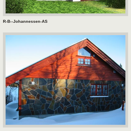
R-B--Johannessen-AS