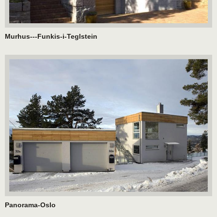
Murhus---Funkis-i-Teglstein
Panorama-Oslo