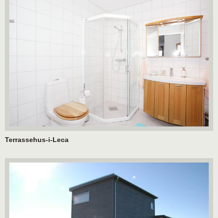
Terrassehus-i-Leca