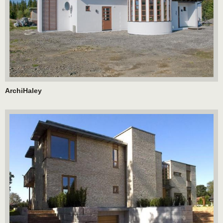
ArchiHaley