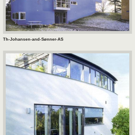
Th-Johansen-and-Sønner-AS