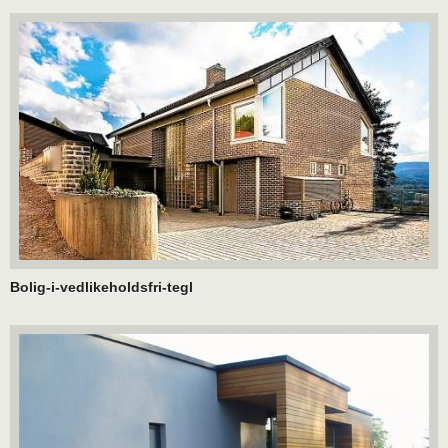
Bolig-i-vedlikeholdsfri-tegl