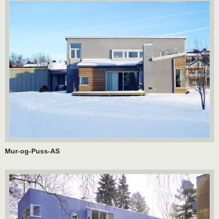
Mur-og-Puss-AS