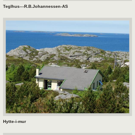
Teglhus---R.B.Johannessen-AS
Hytte-i-mur