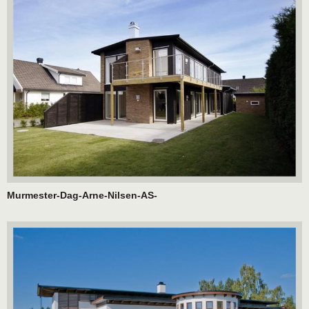
Murmester-Dag-Arne-Nilsen-AS-